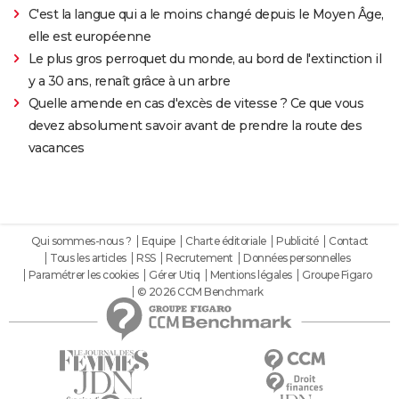
C'est la langue qui a le moins changé depuis le Moyen Âge,
elle est européenne
Le plus gros perroquet du monde, au bord de l'extinction il
y a 30 ans, renaît grâce à un arbre
Quelle amende en cas d'excès de vitesse ? Ce que vous
devez absolument savoir avant de prendre la route des
vacances
Qui sommes-nous ?
Equipe
Charte éditoriale
Publicité
Contact
Tous les articles
RSS
Recrutement
Données personnelles
Paramétrer les cookies
Gérer Utiq
Mentions légales
Groupe Figaro
© 2026 CCM Benchmark