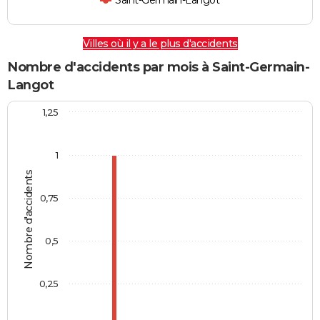
Saint-Germain-Langot
Villes où il y a le plus d'accidents
Nombre d'accidents par mois à Saint-Germain-
Langot
1,25
1
Nombre d'accidents
0,75
0,5
0,25