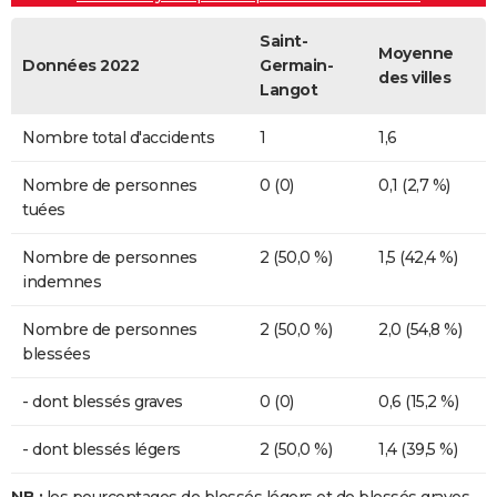
Saint-
Moyenne
Données 2022
Germain-
des villes
Langot
Nombre total d'accidents
1
1,6
Nombre de personnes
0 (0)
0,1 (2,7 %)
tuées
Nombre de personnes
2 (50,0 %)
1,5 (42,4 %)
indemnes
Nombre de personnes
2 (50,0 %)
2,0 (54,8 %)
blessées
- dont blessés graves
0 (0)
0,6 (15,2 %)
- dont blessés légers
2 (50,0 %)
1,4 (39,5 %)