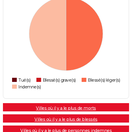
Tué(s)
Blessé(s) grave(s)
Blessé(s) léger(s)
Indemne(s)
Villes où il y a le plus de morts
Villes où il y a le plus de blessés
Villes où il y a le plus de personnes indemnes