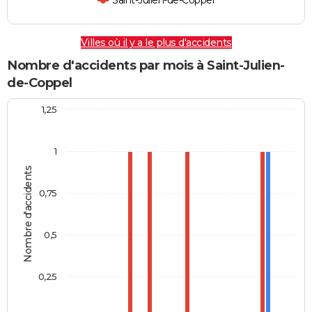
Saint-Julien-de-Coppel
Villes où il y a le plus d'accidents
Nombre d'accidents par mois à Saint-Julien-
de-Coppel
1,25
1
Nombre d'accidents
0,75
0,5
0,25