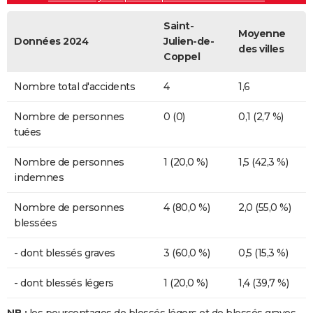
Saint-
Moyenne
Données 2024
Julien-de-
des villes
Coppel
Nombre total d'accidents
4
1,6
Nombre de personnes
0 (0)
0,1 (2,7 %)
tuées
Nombre de personnes
1 (20,0 %)
1,5 (42,3 %)
indemnes
Nombre de personnes
4 (80,0 %)
2,0 (55,0 %)
blessées
- dont blessés graves
3 (60,0 %)
0,5 (15,3 %)
- dont blessés légers
1 (20,0 %)
1,4 (39,7 %)