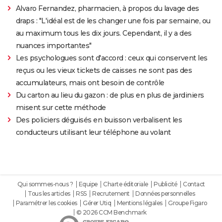
Alvaro Fernandez, pharmacien, à propos du lavage des
draps : "L'idéal est de les changer une fois par semaine, ou
au maximum tous les dix jours. Cependant, il y a des
nuances importantes"
Les psychologues sont d'accord : ceux qui conservent les
reçus ou les vieux tickets de caisses ne sont pas des
accumulateurs, mais ont besoin de contrôle
Du carton au lieu du gazon : de plus en plus de jardiniers
misent sur cette méthode
Des policiers déguisés en buisson verbalisent les
conducteurs utilisant leur téléphone au volant
Qui sommes-nous ?
Equipe
Charte éditoriale
Publicité
Contact
Tous les articles
RSS
Recrutement
Données personnelles
Paramétrer les cookies
Gérer Utiq
Mentions légales
Groupe Figaro
© 2026 CCM Benchmark