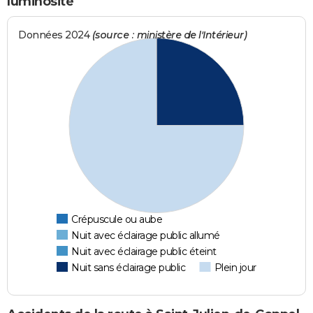
luminosité
Données 2024
(source : ministère de l'Intérieur)
Crépuscule ou aube
Nuit avec éclairage public allumé
Nuit avec éclairage public éteint
Nuit sans éclairage public
Plein jour