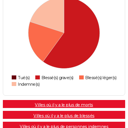
Tué(s)
Blessé(s) grave(s)
Blessé(s) léger(s)
Indemne(s)
Villes où il y a le plus de morts
Villes où il y a le plus de blessés
Villes où il y a le plus de personnes indemnes