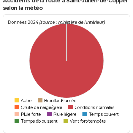
Accidents de la route à Saint-Julien-de-Coppel
selon la météo
Données 2024
(source : ministère de l'Intérieur)
Autre
Brouillard/fumée
Chute de neige/grêle
Conditions normales
Pluie forte
Pluie légère
Temps couvert
Temps éblouissant
Vent fort/tempête