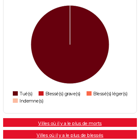
Tué(s)
Blessé(s) grave(s)
Blessé(s) léger(s)
Indemne(s)
Villes où il y a le plus de morts
Villes où il y a le plus de blessés