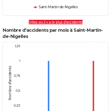
Saint-Martin-de-Nigelles
Villes où il y a le plus d'accidents
Nombre d'accidents par mois à Saint-Martin-
de-Nigelles
1,25
1
Nombre d'accidents
0,75
0,5
0,25