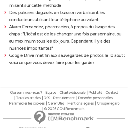
misent sur cette méthode
Des policiers déguisés en buisson verbalisent les
conducteurs utilisant leur téléphone au volant
Alvaro Fernandez, pharmacien, à propos du lavage des
draps : "L'idéal est de les changer une fois par semaine, ou
au maximum tous les dix jours. Cependant, il y a des
nuances importantes"
Google Drive met fin aux sauvegardes de photos le 10 août :
voici ce que vous devez faire pour les garder
Qui sommes-nous ?
Equipe
Charte éditoriale
Publicité
Contact
Tous les articles
RSS
Recrutement
Données personnelles
Paramétrer les cookies
Gérer Utiq
Mentions légales
Groupe Figaro
© 2026 CCM Benchmark