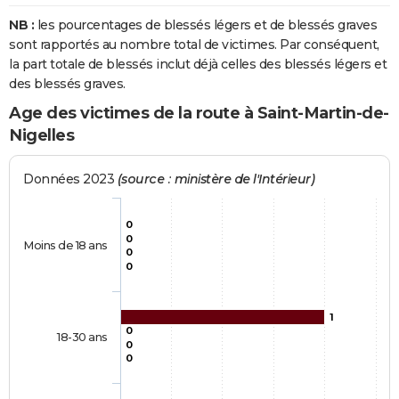
NB :
les pourcentages de blessés légers et de blessés graves
sont rapportés au nombre total de victimes. Par conséquent,
la part totale de blessés inclut déjà celles des blessés légers et
des blessés graves.
Age des victimes de la route à Saint-Martin-de-
Nigelles
Données 2023
(source : ministère de l'Intérieur)
0
0
Moins de 18 ans
0
0
1
0
18-30 ans
0
0