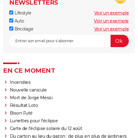
NEWSLETTERS
Lifestyle
Voir un exemple
Auto
Voir un exemple
Bricolage
Voir un exemple
EN CE MOMENT
Incendies
Nouvelle canicule
Mort de Jorge Messi
Résultat Loto
Bison Futé
Lunettes pour l'éclipse
Carte de l'éclipse solaire du 12 août
Du carton au lieu du gazon : de plus en plus de jardiniers