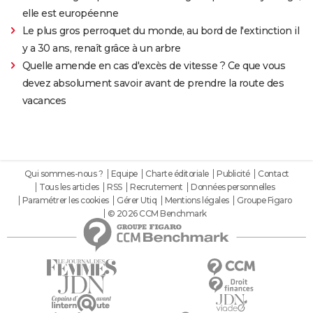
elle est européenne
Le plus gros perroquet du monde, au bord de l'extinction il
y a 30 ans, renaît grâce à un arbre
Quelle amende en cas d'excès de vitesse ? Ce que vous
devez absolument savoir avant de prendre la route des
vacances
Qui sommes-nous ?
Equipe
Charte éditoriale
Publicité
Contact
Tous les articles
RSS
Recrutement
Données personnelles
Paramétrer les cookies
Gérer Utiq
Mentions légales
Groupe Figaro
© 2026 CCM Benchmark