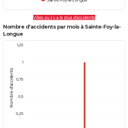
Sainte-Foy-la-Longue
Villes où il y a le plus d'accidents
Nombre d'accidents par mois à Sainte-Foy-la-
Longue
1,25
1
Nombre d'accidents
0,75
0,5
0,25