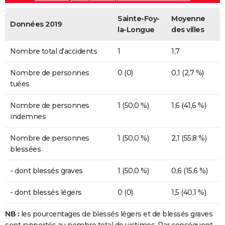
Sainte-Foy-
Moyenne
Données 2019
la-Longue
des villes
Nombre total d'accidents
1
1,7
Nombre de personnes
0 (0)
0,1 (2,7 %)
tuées
Nombre de personnes
1 (50,0 %)
1,6 (41,6 %)
indemnes
Nombre de personnes
1 (50,0 %)
2,1 (55,8 %)
blessées
- dont blessés graves
1 (50,0 %)
0,6 (15,6 %)
- dont blessés légers
0 (0)
1,5 (40,1 %)
NB :
les pourcentages de blessés légers et de blessés graves