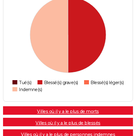
Tué(s)
Blessé(s) grave(s)
Blessé(s) léger(s)
Indemne(s)
Villes où il y a le plus de morts
Villes où il y a le plus de blessés
Villes où il y a le plus de personnes indemnes