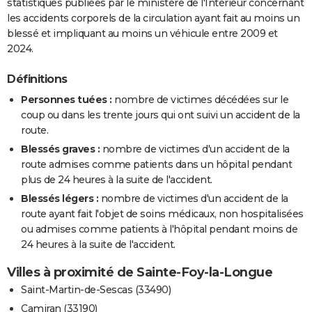
statistiques publiées par le ministère de l'Intérieur concernant
les accidents corporels de la circulation ayant fait au moins un
blessé et impliquant au moins un véhicule entre 2009 et
2024.
Définitions
Personnes tuées :
nombre de victimes décédées sur le
coup ou dans les trente jours qui ont suivi un accident de la
route.
Blessés graves :
nombre de victimes d'un accident de la
route admises comme patients dans un hôpital pendant
plus de 24 heures à la suite de l'accident.
Blessés légers :
nombre de victimes d'un accident de la
route ayant fait l'objet de soins médicaux, non hospitalisées
ou admises comme patients à l'hôpital pendant moins de
24 heures à la suite de l'accident.
Villes à proximité de Sainte-Foy-la-Longue
Saint-Martin-de-Sescas (33490)
Camiran (33190)