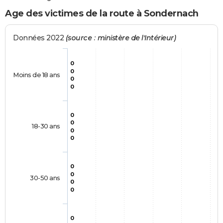
Age des victimes de la route à Sondernach
Données 2022
(source : ministère de l'Intérieur)
0
0
Moins de 18 ans
0
0
0
0
18-30 ans
0
0
0
0
30-50 ans
0
0
0