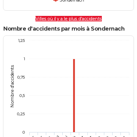
Sondernach
Villes où il y a le plus d'accidents
Nombre d'accidents par mois à Sondernach
1,25
1
Nombre d'accidents
0,75
0,5
0,25
0