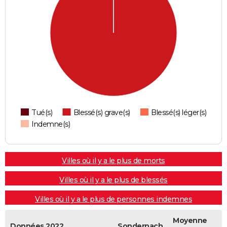
Tué(s)
Blessé(s) grave(s)
Blessé(s) léger(s)
Indemne(s)
Villes où il y a le plus de morts
Villes où il y a le plus de blessés
Villes où il y a le plus de personnes indemnes
Moyenne
Données 2022
Sondernach