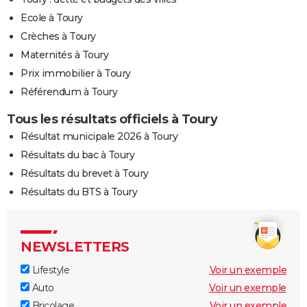
Ecole à Toury
Crèches à Toury
Maternités à Toury
Prix immobilier à Toury
Référendum à Toury
Tous les résultats officiels à Toury
Résultat municipale 2026 à Toury
Résultats du bac à Toury
Résultats du brevet à Toury
Résultats du BTS à Toury
NEWSLETTERS
Lifestyle
Voir un exemple
Auto
Voir un exemple
Bricolage
Voir un exemple