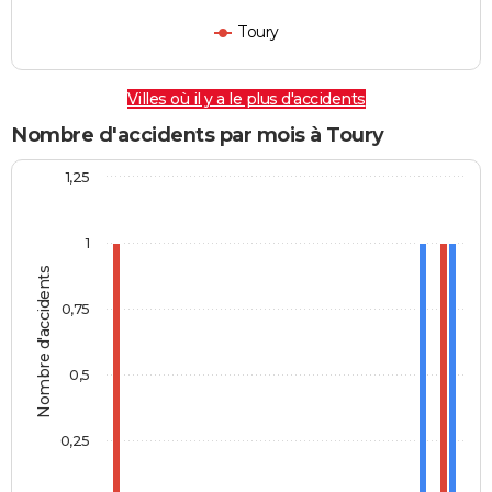
Toury
Villes où il y a le plus d'accidents
Nombre d'accidents par mois à Toury
1,25
1
Nombre d'accidents
0,75
0,5
0,25