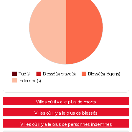
Tué(s)
Blessé(s) grave(s)
Blessé(s) léger(s)
Indemne(s)
Villes où il y a le plus de morts
Villes où il y a le plus de blessés
Villes où il y a le plus de personnes indemnes