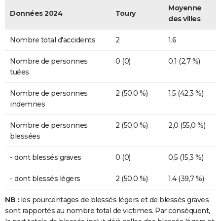
Moyenne
Données 2024
Toury
des villes
Nombre total d'accidents
2
1,6
Nombre de personnes
0 (0)
0,1 (2,7 %)
tuées
Nombre de personnes
2 (50,0 %)
1,5 (42,3 %)
indemnes
Nombre de personnes
2 (50,0 %)
2,0 (55,0 %)
blessées
- dont blessés graves
0 (0)
0,5 (15,3 %)
- dont blessés légers
2 (50,0 %)
1,4 (39,7 %)
NB :
les pourcentages de blessés légers et de blessés graves
sont rapportés au nombre total de victimes. Par conséquent,