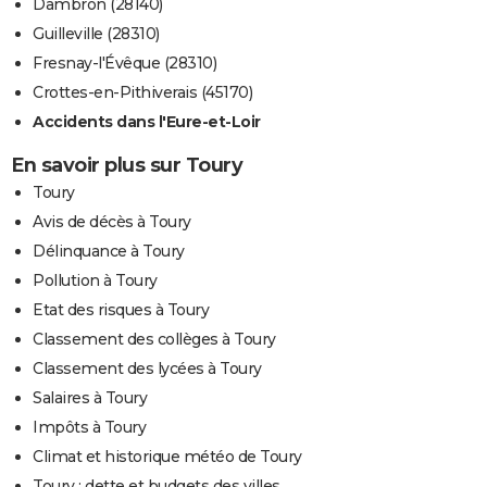
Dambron (28140)
Guilleville (28310)
Fresnay-l'Évêque (28310)
Crottes-en-Pithiverais (45170)
Accidents dans l'Eure-et-Loir
En savoir plus sur Toury
Toury
Avis de décès à Toury
Délinquance à Toury
Pollution à Toury
Etat des risques à Toury
Classement des collèges à Toury
Classement des lycées à Toury
Salaires à Toury
Impôts à Toury
Climat et historique météo de Toury
Toury : dette et budgets des villes