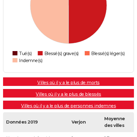
Tué(s)
Blessé(s) grave(s)
Blessé(s) léger(s)
Indemne(s)
Villes où il y a le plus de morts
Villes où il y a le plus de blessés
Villes où il y a le plus de personnes indemnes
Moyenne
Données 2019
Verjon
des villes