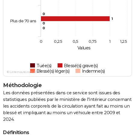
0
1
Plus de 70 ans
0
0
0
0,25
0,5
0,75
1
1,25
Values
Tuée(s)
Blessé(s) grave(s)
Blessé(s) léger(s)
Indemne(s)
© Linternaute.com 2026
Méthodologie
Les données présentées dans ce service sont issues des
statistiques publiées par le ministère de l'Intérieur concernant
les accidents corporels de la circulation ayant fait au moins un
blessé et impliquant au moins un véhicule entre 2009 et
2024.
Définitions