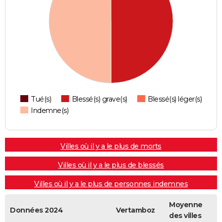
Tué(s)
Blessé(s) grave(s)
Blessé(s) léger(s)
Indemne(s)
Villes où il y a le plus de morts
Villes où il y a le plus de blessés
Villes où il y a le plus de personnes indemnes
Moyenne
Données 2024
Vertamboz
des villes