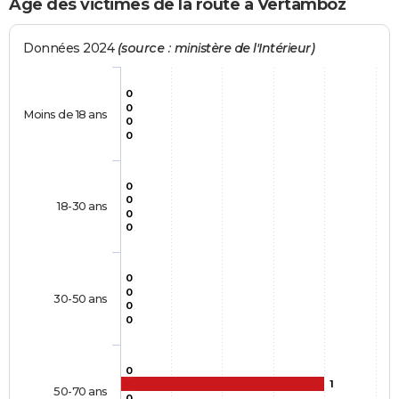
Age des victimes de la route à Vertamboz
Données 2024
(source : ministère de l'Intérieur)
0
0
Moins de 18 ans
0
0
0
0
18-30 ans
0
0
0
0
30-50 ans
0
0
0
1
50-70 ans
0