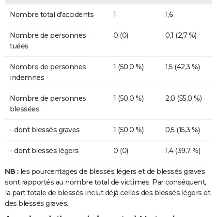
Nombre total d'accidents
1
1,6
Nombre de personnes
0 (0)
0,1 (2,7 %)
tuées
Nombre de personnes
1 (50,0 %)
1,5 (42,3 %)
indemnes
Nombre de personnes
1 (50,0 %)
2,0 (55,0 %)
blessées
- dont blessés graves
1 (50,0 %)
0,5 (15,3 %)
- dont blessés légers
0 (0)
1,4 (39,7 %)
NB :
les pourcentages de blessés légers et de blessés graves
sont rapportés au nombre total de victimes. Par conséquent,
la part totale de blessés inclut déjà celles des blessés légers et
des blessés graves.