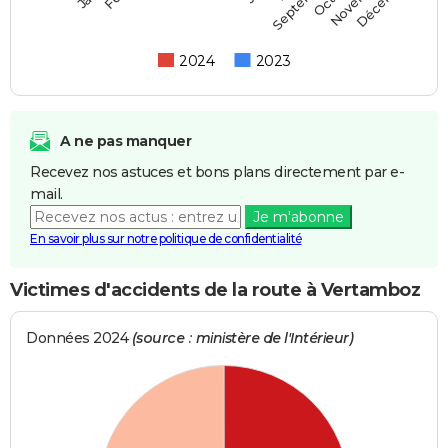
Septembre
2024
2023
A ne pas manquer
Recevez nos astuces et bons plans directement par e-
mail.
Je m'abonne
En savoir plus sur notre politique de confidentialité
Victimes d'accidents de la route à Vertamboz
Données 2024
(source : ministère de l'Intérieur)