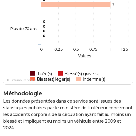
1
0
0
Plus de 70 ans
0
0
0
0,25
0,5
0,75
1
1,25
Values
Tuée(s)
Blessé(s) grave(s)
Blessé(s) léger(s)
Indemne(s)
© Linternaute.com 2026
Méthodologie
Les données présentées dans ce service sont issues des
statistiques publiées par le ministère de l'Intérieur concernant
les accidents corporels de la circulation ayant fait au moins un
blessé et impliquant au moins un véhicule entre 2009 et
2024.