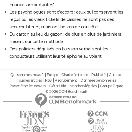
nuances importantes"
Les psychologues sont d'accord : ceux qui conservent les
reçus ou les vieux tickets de caisses ne sont pas des
accumulateurs, mais ont besoin de contrôle
Du carton au lieu du gazon : de plus en plus de jardiniers
misent sur cette méthode
Des policiers déguisés en buisson verbalisent les
conducteurs utilisant leur téléphone au volant
Qui sommes-nous ?
Equipe
Charte éditoriale
Publicité
Contact
Tous les articles
RSS
Recrutement
Données personnelles
Paramétrer les cookies
Gérer Utiq
Mentions légales
Groupe Figaro
© 2026 CCM Benchmark