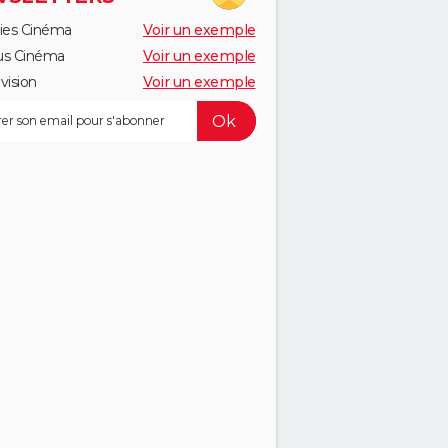
ies Cinéma
Voir un exemple
us Cinéma
Voir un exemple
vision
Voir un exemple