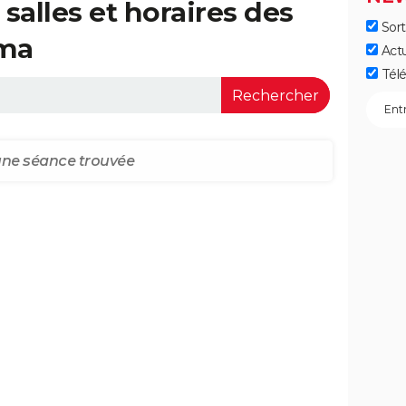
salles et horaires des
Sort
éma
Act
Télé
ne séance trouvée