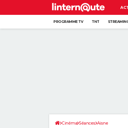
AC
PROGRAMME TV
TNT
STREAMIN
Cinéma
Séances
Aisne