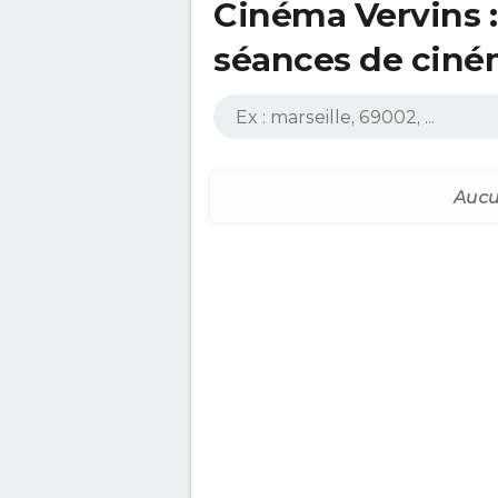
Cinéma Vervins : 
séances de cin
Aucu