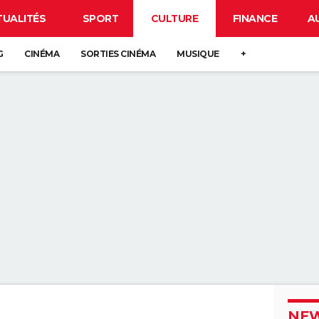
TUALITÉS
SPORT
CULTURE
FINANCE
A
G
CINÉMA
SORTIES CINÉMA
MUSIQUE
+
NEW