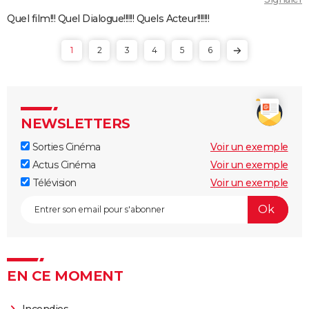
Quel film!!! Quel Dialogue!!!!!! Quels Acteur!!!!!!!
1
2
3
4
5
6
NEWSLETTERS
Sorties Cinéma
Voir un exemple
Actus Cinéma
Voir un exemple
Télévision
Voir un exemple
EN CE MOMENT
Incendies