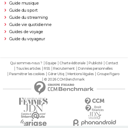
Guide musique
Guide du sport
Guide du streaming
Guide vie quotidienne
Guides de voyage
Guide du voyageur
Qui sommes-nous ?
Equipe
Charte éditoriale
Publicité
Contact
Tous les articles
RSS
Recrutement
Données personnelles
Paramétrer les cookies
Gérer Utiq
Mentions légales
Groupe Figaro
© 2026 CCM Benchmark