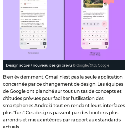
Design actuel / nouveau design prévu
© Google / 9to5 Google
Bien évidemment, Gmail n'est pas la seule application
concernée par ce changement de design. Les équipes
de Google ont planché sur tout un tas de concepts et
d'études prévues pour faciliter l'utilisation des
smartphones Android tout en rendant leurs interfaces
plus "fun". Ces designs passent par des boutons plus
arrondis et mieux intégrés par rapport aux standards
actuels.