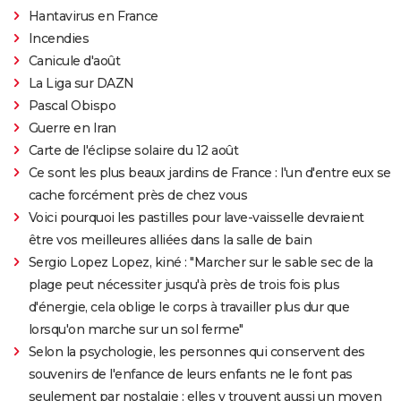
Hantavirus en France
Incendies
Canicule d'août
La Liga sur DAZN
Pascal Obispo
Guerre en Iran
Carte de l'éclipse solaire du 12 août
Ce sont les plus beaux jardins de France : l'un d'entre eux se
cache forcément près de chez vous
Voici pourquoi les pastilles pour lave-vaisselle devraient
être vos meilleures alliées dans la salle de bain
Sergio Lopez Lopez, kiné : "Marcher sur le sable sec de la
plage peut nécessiter jusqu'à près de trois fois plus
d'énergie, cela oblige le corps à travailler plus dur que
lorsqu'on marche sur un sol ferme"
Selon la psychologie, les personnes qui conservent des
souvenirs de l'enfance de leurs enfants ne le font pas
seulement par nostalgie : elles y trouvent aussi un moyen