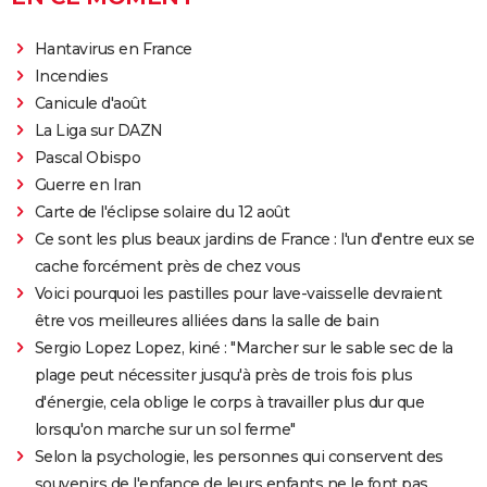
Hantavirus en France
Incendies
Canicule d'août
La Liga sur DAZN
Pascal Obispo
Guerre en Iran
Carte de l'éclipse solaire du 12 août
Ce sont les plus beaux jardins de France : l'un d'entre eux se
cache forcément près de chez vous
Voici pourquoi les pastilles pour lave-vaisselle devraient
être vos meilleures alliées dans la salle de bain
Sergio Lopez Lopez, kiné : "Marcher sur le sable sec de la
plage peut nécessiter jusqu'à près de trois fois plus
d'énergie, cela oblige le corps à travailler plus dur que
lorsqu'on marche sur un sol ferme"
Selon la psychologie, les personnes qui conservent des
souvenirs de l'enfance de leurs enfants ne le font pas