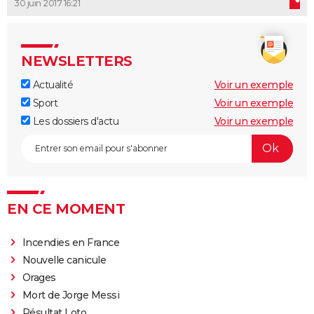
30 juin 2017 16:21
NEWSLETTERS
Actualité
Voir un exemple
Sport
Voir un exemple
Les dossiers d'actu
Voir un exemple
EN CE MOMENT
Incendies en France
Nouvelle canicule
Orages
Mort de Jorge Messi
Résultat Loto