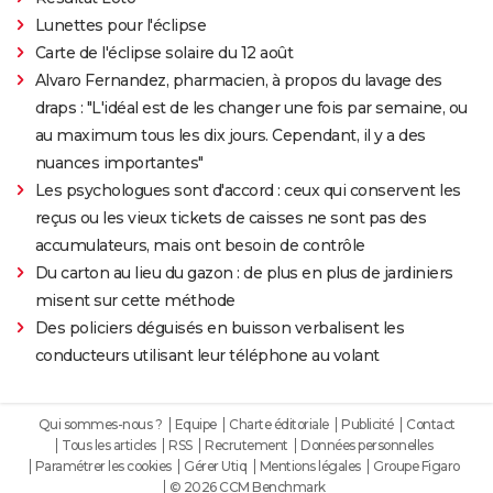
Lunettes pour l'éclipse
Carte de l'éclipse solaire du 12 août
Alvaro Fernandez, pharmacien, à propos du lavage des
draps : "L'idéal est de les changer une fois par semaine, ou
au maximum tous les dix jours. Cependant, il y a des
nuances importantes"
Les psychologues sont d'accord : ceux qui conservent les
reçus ou les vieux tickets de caisses ne sont pas des
accumulateurs, mais ont besoin de contrôle
Du carton au lieu du gazon : de plus en plus de jardiniers
misent sur cette méthode
Des policiers déguisés en buisson verbalisent les
conducteurs utilisant leur téléphone au volant
Qui sommes-nous ?
Equipe
Charte éditoriale
Publicité
Contact
Tous les articles
RSS
Recrutement
Données personnelles
Paramétrer les cookies
Gérer Utiq
Mentions légales
Groupe Figaro
© 2026 CCM Benchmark