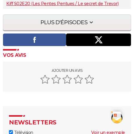
Kiff S02E20 (Les Pentes Pentues / Le secret de Trevor)
PLUS D'ÉPISODES
VOS AVIS
AJOUTER UN AVIS
NEWSLETTERS
Télévision
Voir un exemple