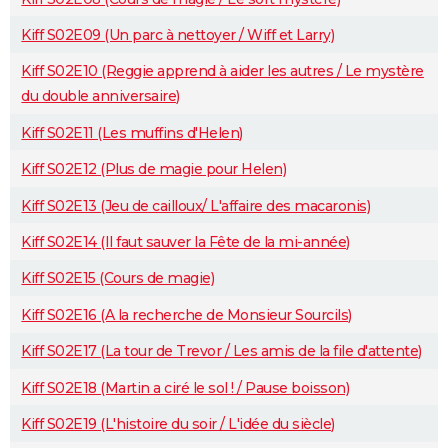
Kiff S02E09 (Un parc à nettoyer / Wiff et Larry)
Kiff S02E10 (Reggie apprend à aider les autres / Le mystère
du double anniversaire)
Kiff S02E11 (Les muffins d'Helen)
Kiff S02E12 (Plus de magie pour Helen)
Kiff S02E13 (Jeu de cailloux/ L'affaire des macaronis)
Kiff S02E14 (Il faut sauver la Fête de la mi-année)
Kiff S02E15 (Cours de magie)
Kiff S02E16 (A la recherche de Monsieur Sourcils)
Kiff S02E17 (La tour de Trevor / Les amis de la file d'attente)
Kiff S02E18 (Martin a ciré le sol ! / Pause boisson)
Kiff S02E19 (L'histoire du soir / L'idée du siècle)