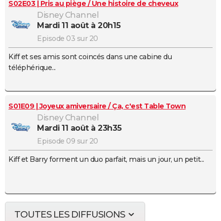
S02E03 | Pris au piège / Une histoire de cheveux
Disney Channel
mardi 11 août à 20h15
Episode 03 sur 20
Kiff et ses amis sont coincés dans une cabine du
téléphérique...
S01E09 | Joyeux amiversaire / Ça, c'est Table Town
Disney Channel
mardi 11 août à 23h35
Episode 09 sur 20
Kiff et Barry forment un duo parfait, mais un jour, un petit...
TOUTES LES DIFFUSIONS