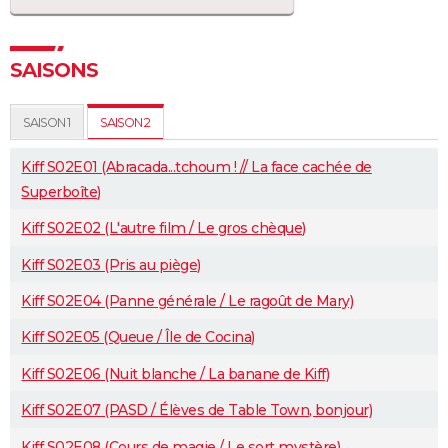
SAISONS
SAISON 1
SAISON 2
Kiff S02E01 (Abracada...tchoum ! // La face cachée de
Superboîte)
Kiff S02E02 (L'autre film / Le gros chèque)
Kiff S02E03 (Pris au piège)
Kiff S02E04 (Panne générale / Le ragoût de Mary)
Kiff S02E05 (Queue / Île de Cocina)
Kiff S02E06 (Nuit blanche / La banane de Kiff)
Kiff S02E07 (PASD / Élèves de Table Town, bonjour)
Kiff S02E08 (Cours de magie / Le sort mystère)