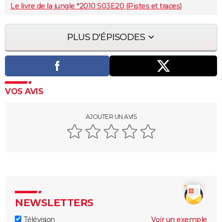
Le livre de la jungle *2010 S03E20 (Pistes et traces)
PLUS D'ÉPISODES
VOS AVIS
AJOUTER UN AVIS
NEWSLETTERS
Télévision
Voir un exemple