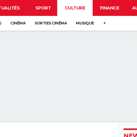
TUALITÉS
SPORT
CULTURE
FINANCE
A
G
CINÉMA
SORTIES CINÉMA
MUSIQUE
+
NEW