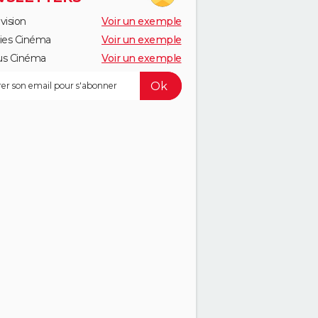
vision
Voir un exemple
ies Cinéma
Voir un exemple
us Cinéma
Voir un exemple
EDI
DIMANCHE
LUNDI 17
MARDI 18
MERCREDI 19