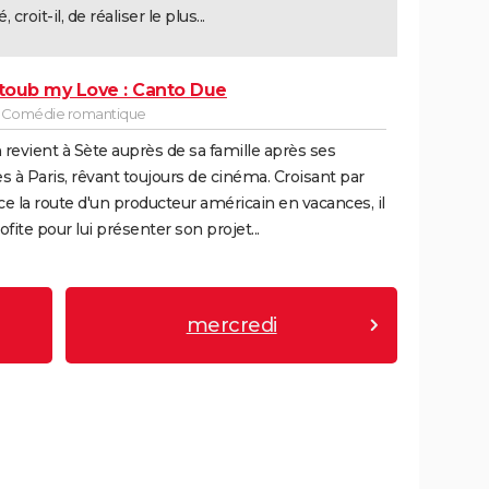
 croit-il, de réaliser le plus...
oub my Love : Canto Due
- Comédie romantique
revient à Sète auprès de sa famille après ses
s à Paris, rêvant toujours de cinéma. Croisant par
e la route d'un producteur américain en vacances, il
ofite pour lui présenter son projet...
mercredi