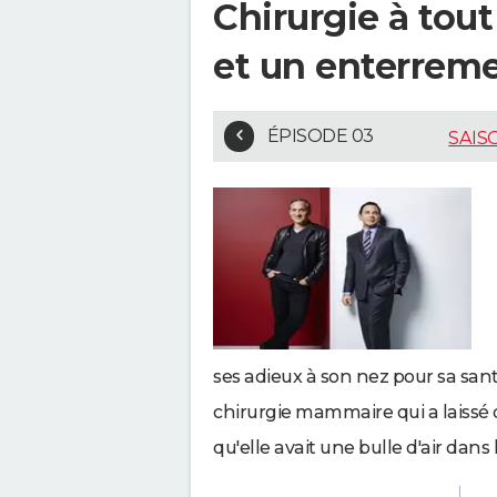
Chirurgie à tout
et un enterrem
ÉPISODE 03
SAIS
ses adieux à son nez pour sa sant
chirurgie mammaire qui a laissé 
qu'elle avait une bulle d'air dans l