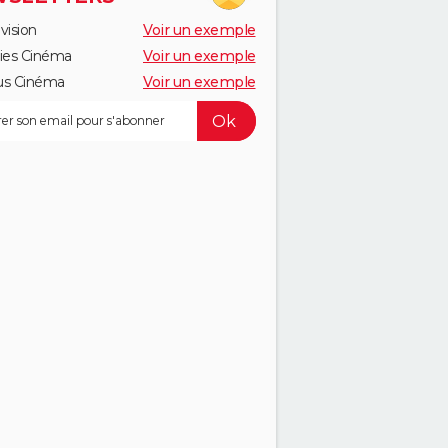
vision
Voir un exemple
ies Cinéma
Voir un exemple
us Cinéma
Voir un exemple