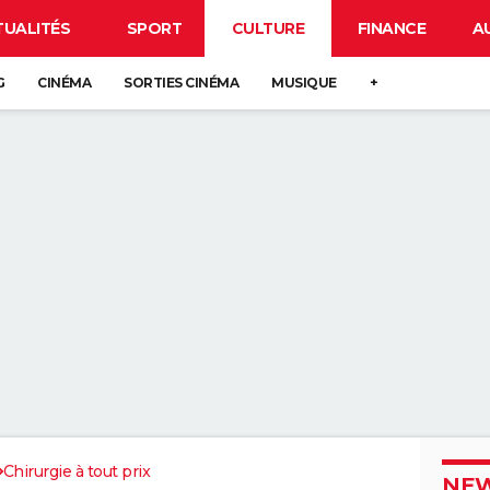
TUALITÉS
SPORT
CULTURE
FINANCE
A
G
CINÉMA
SORTIES CINÉMA
MUSIQUE
+
Chirurgie à tout prix
NEW