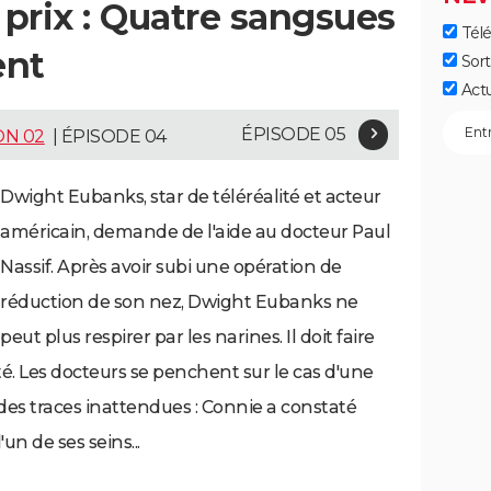
 prix : Quatre sangsues
Télé
ent
Sort
Act
ÉPISODE 05
ON 02
| ÉPISODE 04
Dwight Eubanks, star de téléréalité et acteur
américain, demande de l'aide au docteur Paul
Nassif. Après avoir subi une opération de
réduction de son nez, Dwight Eubanks ne
peut plus respirer par les narines. Il doit faire
é. Les docteurs se penchent sur le cas d'une
des traces inattendues : Connie a constaté
'un de ses seins...