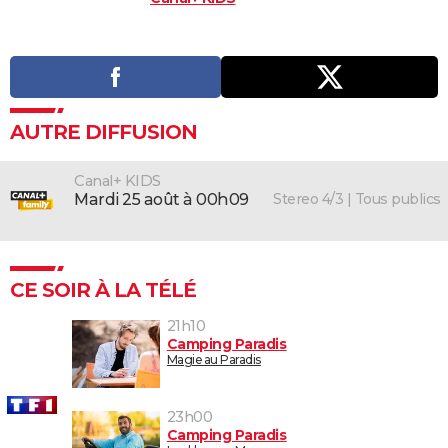
AUTRE DIFFUSION
Canal+ KIDS
Stereo 4/3 | Tous publics
mardi 25 août à 00h09
CE SOIR À LA TÉLÉ
21h10
Camping Paradis
Magie au Paradis
23h00
Camping Paradis