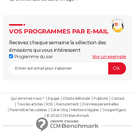
VOS PROGRAMMES PAR E-MAIL
Recevez chaque semaine la sélection des
émissions qui vous intéressent
Programme du soir
Voir un exemple
Qui sommes-nous ?
Equipe
Charte éditoriale
Publicité
Contact
Tous les articles
RSS
Recrutement
Données personnelles
Paramétrer les cookies
Gérer Utiq
Mentions légales
Groupe Figaro
© 2026 CCM Benchmark