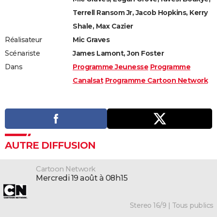
Terrell Ransom Jr, Jacob Hopkins, Kerry
Shale, Max Cazier
Réalisateur
Mic Graves
Scénariste
James Lamont, Jon Foster
Dans
Programme Jeunesse
Programme
Canalsat
Programme Cartoon Network
AUTRE DIFFUSION
Cartoon Network
mercredi 19 août à 08h15
Stereo 16/9 | Tous publics