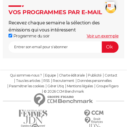
VOS PROGRAMMES PAR E-MAIL
Recevez chaque semaine la sélection des
émissions qui vous intéressent
Programme du soir
Voir un exemple
Qui sommes-nous ?
Equipe
Charte éditoriale
Publicité
Contact
Tous les articles
RSS
Recrutement
Données personnelles
Paramétrer les cookies
Gérer Utiq
Mentions légales
Groupe Figaro
© 2026 CCM Benchmark