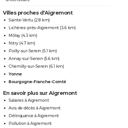
Villes proches d'Aigremont
Sainte-Vertu
(2.8 km)
Lichères-près-Aigremont
(3.6 km)
Môlay
(4.3 km)
Nitry
(4.7 km)
Poilly-sur-Serein
(5.1 km)
Annay-sur-Serein
(5.6 km)
Chemilly-sur-Serein
(6.1 km)
Yonne
Bourgogne-Franche-Comté
En savoir plus sur Aigremont
Salaires à Aigremont
Avis de décès à Aigremont
Délinquance à Aigremont
Pollution à Aigremont