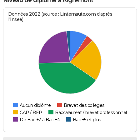
Niveau de diplôme à Aigremont
Données 2022 (source : Linternaute.com d'après
l'Insee)
Aucun diplôme
Brevet des collèges
CAP / BEP
Baccalauréat / brevet professionnel
De Bac +2 à Bac +4
Bac +5 et plus