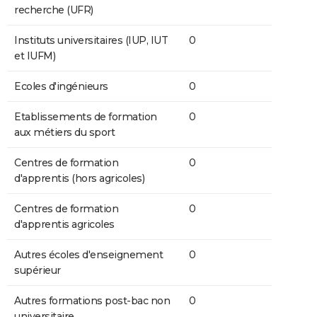
recherche (UFR)
Instituts universitaires (IUP, IUT
0
et IUFM)
Ecoles d'ingénieurs
0
Etablissements de formation
0
aux métiers du sport
Centres de formation
0
d'apprentis (hors agricoles)
Centres de formation
0
d'apprentis agricoles
Autres écoles d'enseignement
0
supérieur
Autres formations post-bac non
0
universitaire