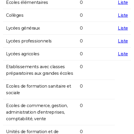
Ecoles élémentaires
0
Liste
Collèges
0
Liste
Lycées généraux
0
Liste
Lycées professionnels
0
Liste
Lycées agricoles
0
Liste
Etablissements avec classes
0
préparatoires aux grandes écoles
Ecoles de formation sanitaire et
0
sociale
Ecoles de commerce, gestion,
0
administration d'entreprises,
comptabilité, vente
Unités de formation et de
0