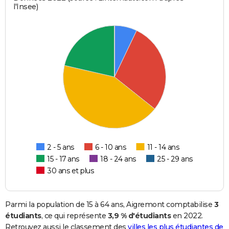
l'Insee)
2 - 5 ans
6 - 10 ans
11 - 14 ans
15 - 17 ans
18 - 24 ans
25 - 29 ans
30 ans et plus
Parmi la population de 15 à 64 ans, Aigremont comptabilise
3
étudiants
, ce qui représente
3,9 % d'étudiants
en 2022.
Retrouvez aussi le classement des
villes les plus étudiantes de