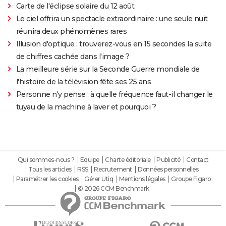
Carte de l'éclipse solaire du 12 août
Le ciel offrira un spectacle extraordinaire : une seule nuit
réunira deux phénomènes rares
Illusion d'optique : trouverez-vous en 15 secondes la suite
de chiffres cachée dans l'image ?
La meilleure série sur la Seconde Guerre mondiale de
l'histoire de la télévision fête ses 25 ans
Personne n'y pense : à quelle fréquence faut-il changer le
tuyau de la machine à laver et pourquoi ?
Qui sommes-nous ?
Equipe
Charte éditoriale
Publicité
Contact
Tous les articles
RSS
Recrutement
Données personnelles
Paramétrer les cookies
Gérer Utiq
Mentions légales
Groupe Figaro
© 2026 CCM Benchmark