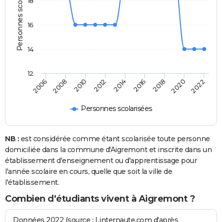
Personnes scolarisées
18
16
14
12
2018
2014
2010
2006
2020
2016
2012
2008
2022
Personnes scolarisées
NB :
est considérée comme étant scolarisée toute personne
domiciliée dans la commune d'Aigremont et inscrite dans un
établissement d'enseignement ou d'apprentissage pour
l'année scolaire en cours, quelle que soit la ville de
l'établissement.
Combien d'étudiants vivent à Aigremont ?
Données 2022 (source : Linternaute.com d'après