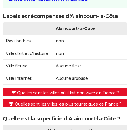
Labels et récompenses d'Alaincourt-la-Côte
Alaincourt-la-Côte
Pavillon bleu
non
Ville d'art et d'histoire
non
Ville fleurie
Aucune fleur
Ville internet
Aucune arobase
Quelles sont les villes où il fait bon vivre en France ?
Quelles sont les villes les plus touristiques de France ?
Quelle est la superficie d'Alaincourt-la-Côte ?