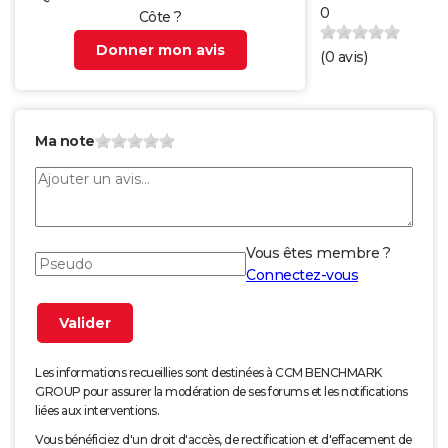
0
Côte ?
Donner mon avis
(
0
avis)
Ma note
Vous êtes membre ?
Connectez-vous
Les informations recueillies sont destinées à CCM BENCHMARK
GROUP pour assurer la modération de ses forums et les notifications
liées aux interventions.
Vous bénéficiez d'un droit d'accès, de rectification et d'effacement de