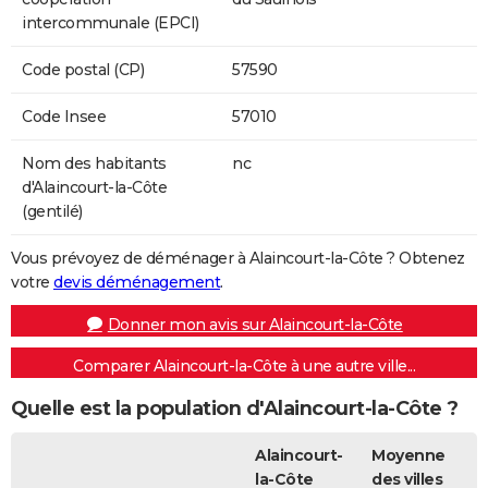
intercommunale (EPCI)
Code postal (CP)
57590
Code Insee
57010
Nom des habitants
nc
d'Alaincourt-la-Côte
(gentilé)
Vous prévoyez de déménager à Alaincourt-la-Côte ? Obtenez
votre
devis déménagement
.
Donner mon avis sur Alaincourt-la-Côte
Comparer Alaincourt-la-Côte à une autre ville...
Quelle est la population d'Alaincourt-la-Côte ?
Alaincourt-
Moyenne
la-Côte
des villes