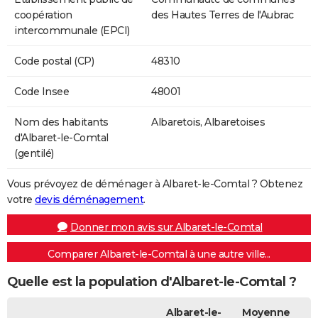
coopération
des Hautes Terres de l'Aubrac
intercommunale (EPCI)
Code postal (CP)
48310
Code Insee
48001
Nom des habitants
Albaretois, Albaretoises
d'Albaret-le-Comtal
(gentilé)
Vous prévoyez de déménager à Albaret-le-Comtal ? Obtenez
votre
devis déménagement
.
Donner mon avis sur Albaret-le-Comtal
Comparer Albaret-le-Comtal à une autre ville...
Quelle est la population d'Albaret-le-Comtal ?
Albaret-le-
Moyenne