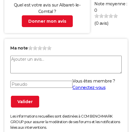
Note moyenne :
Quel est votre avis sur Albaret-le-
0
Comtal ?
Donner mon avis
(
0
avis)
Ma note
Vous êtes membre ?
Connectez-vous
Les informations recueillies sont destinées à CCM BENCHMARK
GROUP pour assurer la modération de ses forums et les notifications
liées aux interventions.