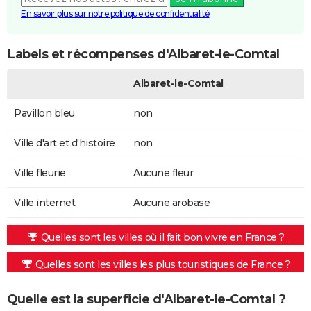
En savoir plus sur notre politique de confidentialité
Labels et récompenses d'Albaret-le-Comtal
Albaret-le-Comtal
Pavillon bleu
non
Ville d'art et d'histoire
non
Ville fleurie
Aucune fleur
Ville internet
Aucune arobase
Quelles sont les villes où il fait bon vivre en France ?
Quelles sont les villes les plus touristiques de France ?
Quelle est la superficie d'Albaret-le-Comtal ?