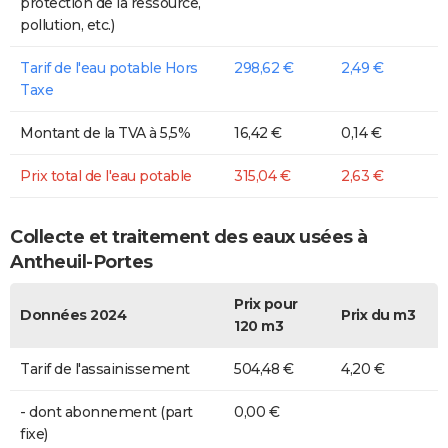
protection de la ressource,
pollution, etc.)
Tarif de l'eau potable Hors
298,62 €
2,49 €
Taxe
Montant de la TVA à 5,5%
16,42 €
0,14 €
Prix total de l'eau potable
315,04 €
2,63 €
Collecte et traitement des eaux usées à
Antheuil-Portes
Prix pour
Données 2024
Prix du m3
120 m3
Tarif de l'assainissement
504,48 €
4,20 €
- dont abonnement (part
0,00 €
fixe)