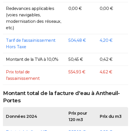
Redevances applicables
0,00 €
0,00 €
(voies navigables,
modernisation des réseaux,
etc.)
Tarif de l'assainissement
504,48 €
4,20 €
Hors Taxe
Montant de la TVA à 10,0%
50,45 €
0,42 €
Prix total de
554,93 €
4,62 €
l'assainissement
Montant total de la facture d'eau à Antheuil-
Portes
Prix pour
Données 2024
Prix du m3
120 m3