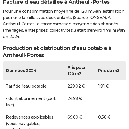
Facture d'eau détaillée à Antheuil-Portes
Pour une consommation moyenne de 120 m3/an, estimation
pour une famille avec deux enfants (Source : ONSEA). À
Antheuil-Portes, la consommation moyenne des abonnés
(ménages, entreprises, collectivités...) était d'environ
79 m3/an
en 2024.
Production et distribution d'eau potable à
Antheuil-Portes
Prix pour
Données 2024
Prix du m3
120 m3
Tarif de l'eau potable
229,02 €
1,91 €
- dont abonnement (part
24,98 €
fixe)
Redevances applicables
69,60 €
0,58 €
(voies navigables,