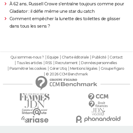
À 62 ans, Russell Crowe s'entraîne toujours comme pour
Gladiator : il défie même une star du catch
Comment empêcher la lunette des toilettes de glisser
dans tous les sens ?
Qui sommes-nous ?
Equipe
Charte éditoriale
Publicité
Contact
Tous les articles
RSS
Recrutement
Données personnelles
Paramétrer les cookies
Gérer Utiq
Mentions légales
Groupe Figaro
© 2026 CCM Benchmark