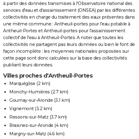
à partir des données transmises à l'Observatoire national des
services d'eau et d'assainissement (ONSEA) par les différentes
collectivités en charge du traitement des eaux présentes dans
une même commune : Antheuil-portes pour l'eau potable à
Antheuil-Portes et Antheuil-portes pour l'assainissement
collectif de l'eau à Antheuil-Portes. A noter que toutes les
collectivités ne partagent pas leurs données ou bien le font de
façon incomplète : les moyennes nationales proposées sur
cette page sont donc calculées sur la base des collectivités
publiant leurs données.
Villes proches d'Antheuil-Portes
Marquéglise
(2 km)
Monchy-Humières
(2.7 km)
Gournay-sur-Aronde
(3.1 km)
Vignemont
(3.2 km)
Ressons-sur-Matz
(3.7 km)
Braisnes-sur-Aronde
(4 km)
Margny-sur-Matz
(4.6 km)