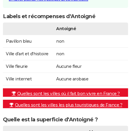
Labels et récompenses d'Antoigné
Antoigné
Pavillon bleu
non
Ville d'art et d'histoire
non
Ville fleurie
Aucune fleur
Ville internet
Aucune arobase
Quelles sont les villes où il fait bon vivre en France ?
Quelles sont les villes les plus touristiques de France ?
Quelle est la superficie d'Antoigné ?