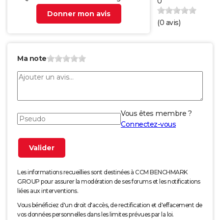
0
Donner mon avis
(
0
avis)
Ma note
Vous êtes membre ?
Connectez-vous
Les informations recueillies sont destinées à CCM BENCHMARK
GROUP pour assurer la modération de ses forums et les notifications
liées aux interventions.
Vous bénéficiez d'un droit d'accès, de rectification et d'effacement de
vos données personnelles dans les limites prévues par la loi.