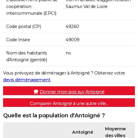
coopération
Saumur Val de Loire
intercommunale (EPCI)
Code postal (CP)
49260
Code Insee
49009
Nom des habitants
nc
d'Antoigné (gentilé)
Vous prévoyez de déménager à Antoigné ? Obtenez votre
devis déménagement
.
Donner mon avis sur Antoigné
Comparer Antoigné à une autre ville...
Quelle est la population d'Antoigné ?
Moyenne
Antoigné
des villes