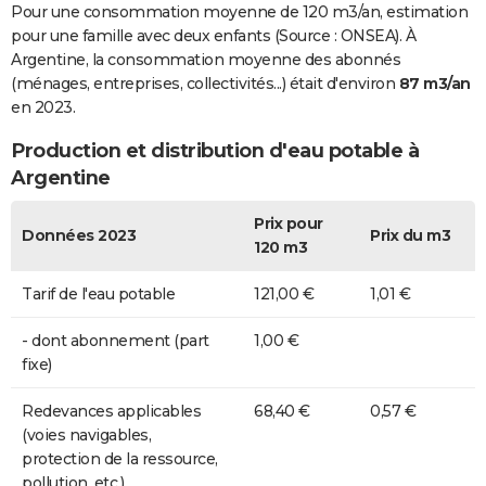
Pour une consommation moyenne de 120 m3/an, estimation
pour une famille avec deux enfants (Source : ONSEA). À
Argentine, la consommation moyenne des abonnés
(ménages, entreprises, collectivités...) était d'environ
87 m3/an
en 2023.
Production et distribution d'eau potable à
Argentine
Prix pour
Données 2023
Prix du m3
120 m3
Tarif de l'eau potable
121,00 €
1,01 €
- dont abonnement (part
1,00 €
fixe)
Redevances applicables
68,40 €
0,57 €
(voies navigables,
protection de la ressource,
pollution, etc.)