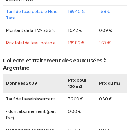
Tarif de l'eau potable Hors
189,40 €
1,58 €
Taxe
Montant de la TVA à 5,5%
10,42 €
0,09 €
Prix total de l'eau potable
199,82 €
1,67 €
Collecte et traitement des eaux usées à
Argentine
Prix pour
Données 2009
Prix du m3
120 m3
Tarif de l'assainissement
36,00 €
0,30 €
- dont abonnement (part
0,00 €
fixe)