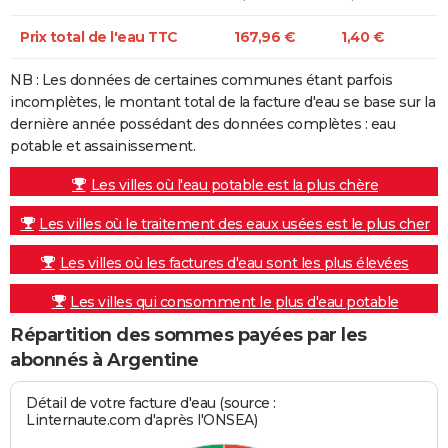
Prix total de l'eau TTC
167,96 €
1,40 €
NB : Les données de certaines communes étant parfois
incomplètes, le montant total de la facture d'eau se base sur la
dernière année possédant des données complètes : eau
potable et assainissement.
Les villes où l'eau potable est la plus chère
Les villes où le traitement des eaux usées est le plus cher
Les villes où les factures d'eau sont les plus élevées
Les villes qui consomment le plus d'eau potable
Répartition des sommes payées par les
abonnés à Argentine
Détail de votre facture d'eau (source :
Linternaute.com d'après l'ONSEA)