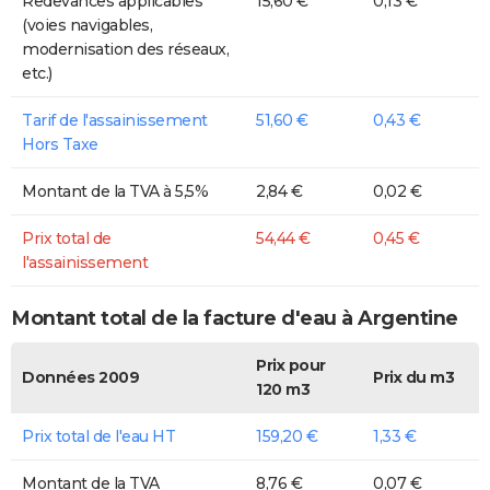
Redevances applicables
15,60 €
0,13 €
(voies navigables,
modernisation des réseaux,
etc.)
Tarif de l'assainissement
51,60 €
0,43 €
Hors Taxe
Montant de la TVA à 5,5%
2,84 €
0,02 €
Prix total de
54,44 €
0,45 €
l'assainissement
Montant total de la facture d'eau à Argentine
Prix pour
Données 2009
Prix du m3
120 m3
Prix total de l'eau HT
159,20 €
1,33 €
Montant de la TVA
8,76 €
0,07 €