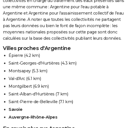
collectivités en charge du traitement des eaux présentes dans
une même commune : Argentine pour l'eau potable à
Argentine et Argentine pour l'assainissement collectif de l'eau
à Argentine. A noter que toutes les collectivités ne partagent
pas leurs données ou bien le font de façon incomplète : les
moyennes nationales proposées sur cette page sont donc
calculées sur la base des collectivités publiant leurs données.
Villes proches d'Argentine
Épierre
(4.2 km)
Saint-Georges-d'Hurtières
(4.3 km)
Montsapey
(5.3 km)
Val-d'Arc
(6.1 km)
Montgilbert
(6.9 km)
Saint-Alban-d'Hurtières
(7 km)
Saint-Pierre-de-Belleville
(7.1 km)
Savoie
Auvergne-Rhône-Alpes