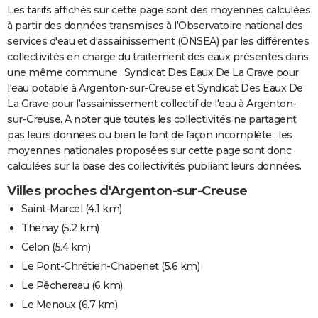
Les tarifs affichés sur cette page sont des moyennes calculées
à partir des données transmises à l'Observatoire national des
services d'eau et d'assainissement (ONSEA) par les différentes
collectivités en charge du traitement des eaux présentes dans
une même commune : Syndicat Des Eaux De La Grave pour
l'eau potable à Argenton-sur-Creuse et Syndicat Des Eaux De
La Grave pour l'assainissement collectif de l'eau à Argenton-
sur-Creuse. A noter que toutes les collectivités ne partagent
pas leurs données ou bien le font de façon incomplète : les
moyennes nationales proposées sur cette page sont donc
calculées sur la base des collectivités publiant leurs données.
Villes proches d'Argenton-sur-Creuse
Saint-Marcel
(4.1 km)
Thenay
(5.2 km)
Celon
(5.4 km)
Le Pont-Chrétien-Chabenet
(5.6 km)
Le Pêchereau
(6 km)
Le Menoux
(6.7 km)