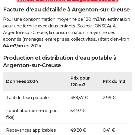
Facture d'eau détaillée à Argenton-sur-Creuse
Pour une consommation moyenne de 120 m3/an, estimation
pour une famille avec deux enfants (Source : ONSEA). À
Argenton-sur-Creuse, la consommation moyenne des
abonnés (ménages, entreprises, collectivités...) était d'environ
84 m3/an
en 2024.
Production et distribution d'eau potable à
Argenton-sur-Creuse
Prix pour
Données 2024
Prix du m3
120 m3
Tarif de l'eau potable
358,57 €
2,99 €
- dont abonnement (part
54,97 €
fixe)
Redevances applicables
49,20 €
0,41 €