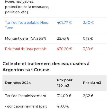
(voies navigables,
protection de la ressource,
pollution, etc.)
Tarif de l'eau potable Hors
407,77 €
3,40 €
Taxe
Montant de la TVA à 5,5%
22,43 €
0,19 €
Prix total de l'eau potable
430,20 €
3,58 €
Collecte et traitement des eaux usées à
Argenton-sur-Creuse
Prix pour
Données 2024
Prix du m3
120 m3
Tarif de l'assainissement
314,00 €
2,62 €
- dont abonnement (part
41,00 €