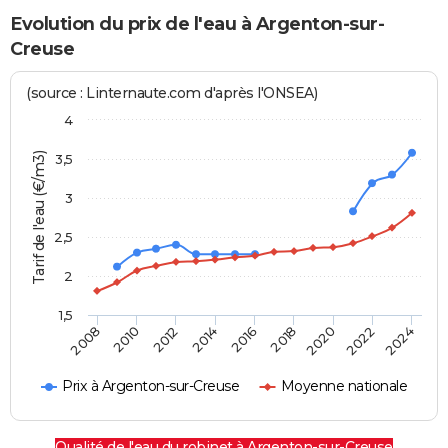
Evolution du prix de l'eau à Argenton-sur-
Creuse
(source : Linternaute.com d'après l'ONSEA)
4
Tarif de l'eau (€/m3)
3,5
3
2,5
2
1,5
2016
2014
2024
2012
2022
2010
2020
2008
2018
Prix à Argenton-sur-Creuse
Moyenne nationale
Qualité de l'eau du robinet à Argenton-sur-Creuse