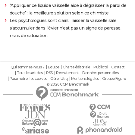
"Appliquer ce liquide vaisselle aide à dégraisser la paroi de
douche" : la meilleure solution selon ce chimiste
Les psychologues sont clairs : laisser la vaisselle sale
s'accumuler dans l'évier n'est pas un signe de paresse,
mais de saturation
Qui sommes-nous ?
Equipe
Charte éditoriale
Publicité
Contact
Tous les articles
RSS
Recrutement
Données personnelles
Paramétrer les cookies
Gérer Utiq
Mentions légales
Groupe Figaro
© 2026 CCM Benchmark