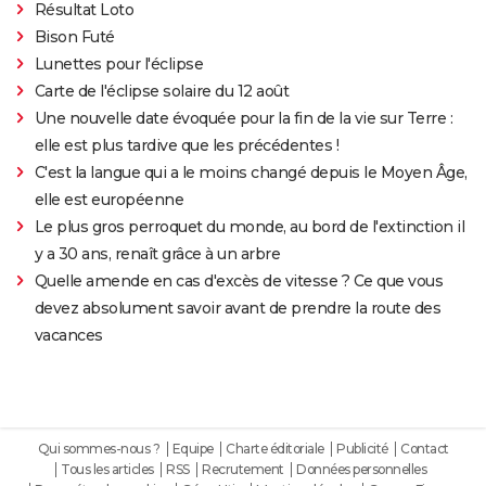
Résultat Loto
Bison Futé
Lunettes pour l'éclipse
Carte de l'éclipse solaire du 12 août
Une nouvelle date évoquée pour la fin de la vie sur Terre :
elle est plus tardive que les précédentes !
C'est la langue qui a le moins changé depuis le Moyen Âge,
elle est européenne
Le plus gros perroquet du monde, au bord de l'extinction il
y a 30 ans, renaît grâce à un arbre
Quelle amende en cas d'excès de vitesse ? Ce que vous
devez absolument savoir avant de prendre la route des
vacances
Qui sommes-nous ?
Equipe
Charte éditoriale
Publicité
Contact
Tous les articles
RSS
Recrutement
Données personnelles