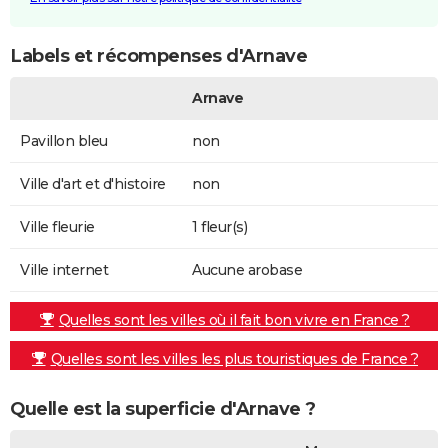
Labels et récompenses d'Arnave
Arnave
Pavillon bleu
non
Ville d'art et d'histoire
non
Ville fleurie
1 fleur(s)
Ville internet
Aucune arobase
Quelles sont les villes où il fait bon vivre en France ?
Quelles sont les villes les plus touristiques de France ?
Quelle est la superficie d'Arnave ?