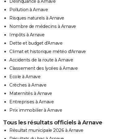
Délinquance à Arnave
Pollution à Arnave
Risques naturels à Arnave
Nombre de médecins à Arnave
Impôts à Arnave
Dette et budget d'Arnave
Climat et historique météo d'Arnave
Accidents de la route à Arnave
Classement des lycées à Arnave
Ecole à Arnave
Crèches à Arnave
Maternités à Arnave
Entreprises à Arnave
Prix immobilier à Arnave
Tous les résultats officiels à Arnave
Résultat municipale 2026 à Arnave
Résultats du bac à Arnave