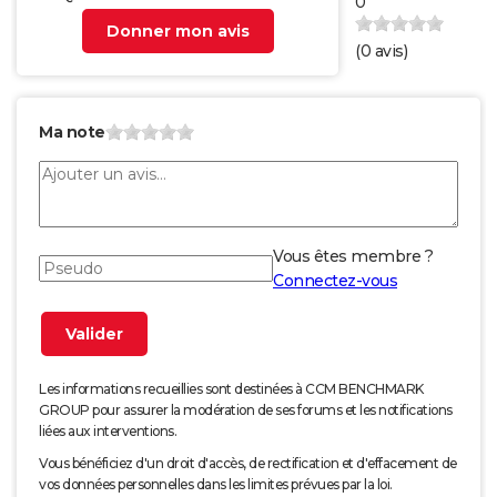
0
Donner mon avis
(
0
avis)
Ma note
Vous êtes membre ?
Connectez-vous
Les informations recueillies sont destinées à CCM BENCHMARK
GROUP pour assurer la modération de ses forums et les notifications
liées aux interventions.
Vous bénéficiez d'un droit d'accès, de rectification et d'effacement de
vos données personnelles dans les limites prévues par la loi.