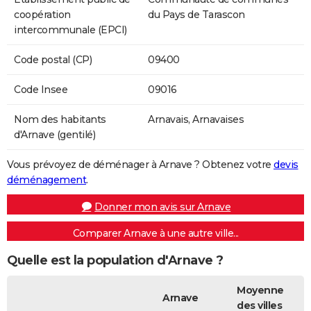
coopération
du Pays de Tarascon
intercommunale (EPCI)
Code postal (CP)
09400
Code Insee
09016
Nom des habitants
Arnavais, Arnavaises
d'Arnave (gentilé)
Vous prévoyez de déménager à Arnave ? Obtenez votre
devis
déménagement
.
Donner mon avis sur Arnave
Comparer Arnave à une autre ville...
Quelle est la population d'Arnave ?
Moyenne
Arnave
des villes