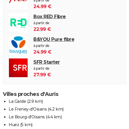
à partir de
24.99 €
Box RED Fibre
à partir de
22.99 €
B&YOU Pure fibre
à partir de
24.99 €
SFR Starter
à partir de
27.99 €
Villes proches d'Auris
La Garde
(2.9 km)
Le Freney-d'Oisans
(4.2 km)
Le Bourg-d'Oisans
(4.4 km)
Huez
(5 km)