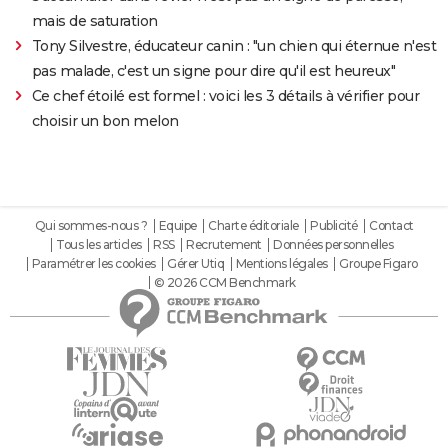
mais de saturation
Tony Silvestre, éducateur canin : "un chien qui éternue n'est
pas malade, c'est un signe pour dire qu'il est heureux"
Ce chef étoilé est formel : voici les 3 détails à vérifier pour
choisir un bon melon
Qui sommes-nous ?
Equipe
Charte éditoriale
Publicité
Contact
Tous les articles
RSS
Recrutement
Données personnelles
Paramétrer les cookies
Gérer Utiq
Mentions légales
Groupe Figaro
© 2026 CCM Benchmark