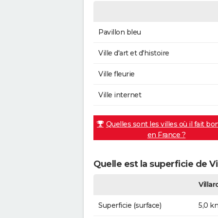
Pavillon bleu
Ville d'art et d'histoire
Ville fleurie
Ville internet
Quelles sont les villes où il fait bo
en France ?
Quelle est la superficie de V
Villa
Superficie (surface)
5,0 k