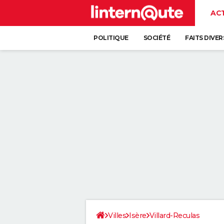
AC
POLITIQUE
SOCIÉTÉ
FAITS DIVER
Villes
Isère
Villard-Reculas