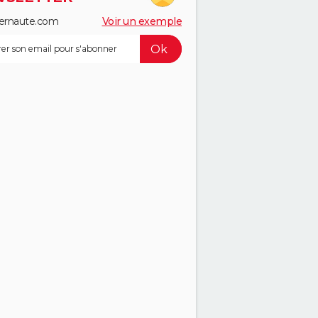
ernaute.com
Voir un exemple