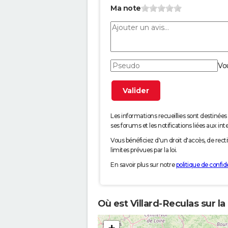
Ma note
Vo
Les informations recueillies sont desti
ses forums et les notifications liées aux int
Vous bénéficiez d'un droit d'accès, de rec
limites prévues par la loi.
En savoir plus sur notre
politique de confide
Où est Villard-Reculas sur la