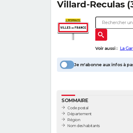
Villard-Reculas
(
Voir aussi :
La Ga
Je m'abonne aux infos à pas
SOMMAIRE
Code postal
Département
Région
Nom des habitants