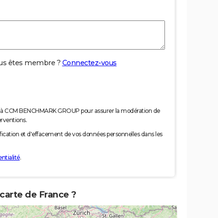
us êtes membre ?
Connectez-vous
nées à CCM BENCHMARK GROUP pour assurer la modération de
erventions.
tification et d'effacement de vos données personnelles dans les
ntialité
.
 carte de France ?