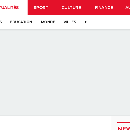
TUALITÉS
SPORT
CULTURE
FINANCE
A
S
EDUCATION
MONDE
VILLES
+
NEW