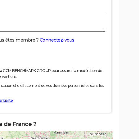
us êtes membre ?
Connectez-vous
nées à CCM BENCHMARK GROUP pour assurer la modération de
erventions.
tification et d'effacement de vos données personnelles dans les
ntialité
.
e de France ?