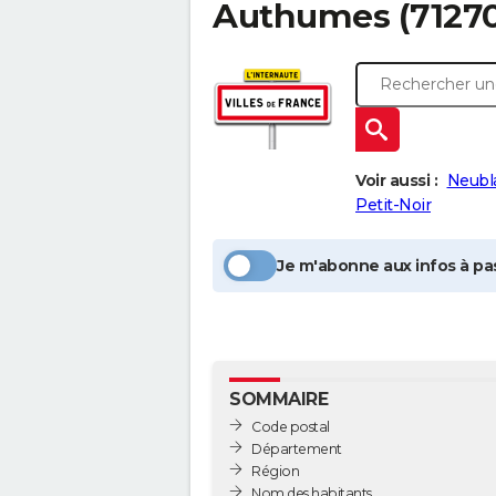
Authumes
(71270
Voir aussi :
Neubl
Petit-Noir
Je m'abonne aux infos à pas
SOMMAIRE
Code postal
Département
Région
Nom des habitants