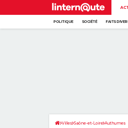
AC
POLITIQUE
SOCIÉTÉ
FAITS DIVER
Villes
Saône-et-Loire
Authumes