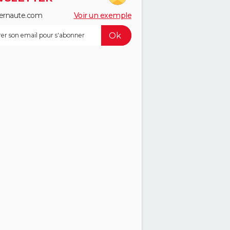
ernaute.com
Voir un exemple