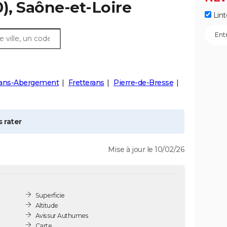
), Saône-et-Loire
Lint
ans-Abergement
Fretterans
Pierre-de-Bresse
 rater
Mise à jour le 10/02/26
Superficie
Altitude
Avis sur Authumes
Carte