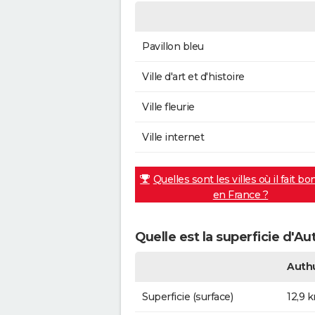
Pavillon bleu
Ville d'art et d'histoire
Ville fleurie
Ville internet
Quelles sont les villes où il fait bo
en France ?
Quelle est la superficie d'A
Auth
Superficie (surface)
12,9 