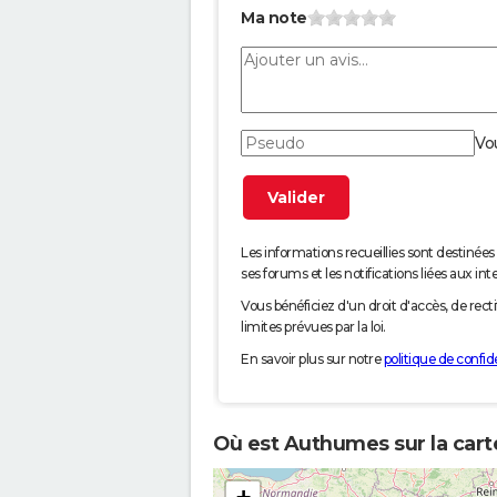
Ma note
Vo
Les informations recueillies sont desti
ses forums et les notifications liées aux int
Vous bénéficiez d'un droit d'accès, de rec
limites prévues par la loi.
En savoir plus sur notre
politique de confide
Où est Authumes sur la cart