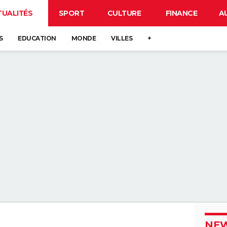
TUALITÉS
SPORT
CULTURE
FINANCE
A
S
EDUCATION
MONDE
VILLES
+
NEW