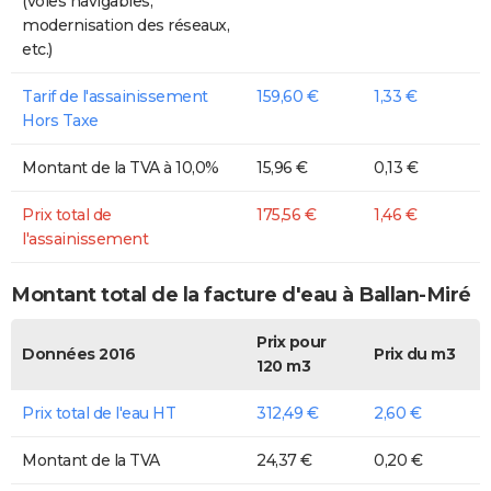
(voies navigables,
modernisation des réseaux,
etc.)
Tarif de l'assainissement
159,60 €
1,33 €
Hors Taxe
Montant de la TVA à 10,0%
15,96 €
0,13 €
Prix total de
175,56 €
1,46 €
l'assainissement
Montant total de la facture d'eau à Ballan-Miré
Prix pour
Données 2016
Prix du m3
120 m3
Prix total de l'eau HT
312,49 €
2,60 €
Montant de la TVA
24,37 €
0,20 €