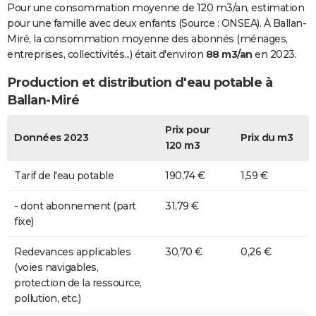
Pour une consommation moyenne de 120 m3/an, estimation
pour une famille avec deux enfants (Source : ONSEA). À Ballan-
Miré, la consommation moyenne des abonnés (ménages,
entreprises, collectivités...) était d'environ
88 m3/an
en 2023.
Production et distribution d'eau potable à
Ballan-Miré
Prix pour
Données 2023
Prix du m3
120 m3
Tarif de l'eau potable
190,74 €
1,59 €
- dont abonnement (part
31,79 €
fixe)
Redevances applicables
30,70 €
0,26 €
(voies navigables,
protection de la ressource,
pollution, etc.)