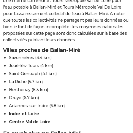
une même commune : Tours Métropole Val De Loire pour
l'eau potable à Ballan-Miré et Tours Métropole Val De Loire
pour l'assainissement collectif de l'eau à Ballan-Miré. A noter
que toutes les collectivités ne partagent pas leurs données ou
bien le font de façon incomplète : les moyennes nationales
proposées sur cette page sont donc calculées sur la base des
collectivités publiant leurs données.
Villes proches de Ballan-Miré
Savonnières
(3.4 km)
Joué-lès-Tours
(4 km)
Saint-Genouph
(4.1 km)
La Riche
(5.7 km)
Berthenay
(6.3 km)
Druye
(6.7 km)
Artannes-sur-Indre
(6.8 km)
Indre-et-Loire
Centre-Val de Loire