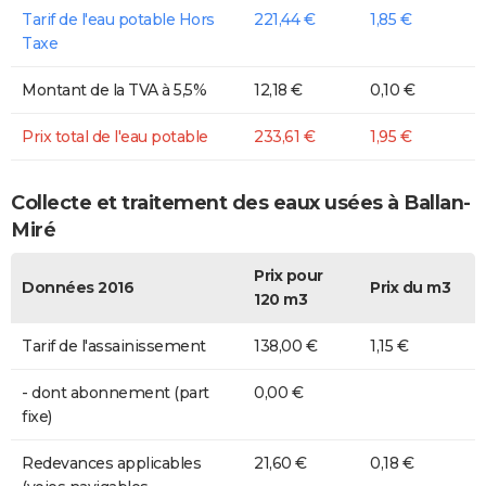
Tarif de l'eau potable Hors
221,44 €
1,85 €
Taxe
Montant de la TVA à 5,5%
12,18 €
0,10 €
Prix total de l'eau potable
233,61 €
1,95 €
Collecte et traitement des eaux usées à Ballan-
Miré
Prix pour
Données 2016
Prix du m3
120 m3
Tarif de l'assainissement
138,00 €
1,15 €
- dont abonnement (part
0,00 €
fixe)
Redevances applicables
21,60 €
0,18 €