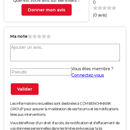
Quel est votre avis sur Banvillars ?
0
Donner mon avis
(
0
avis)
Ma note
Vous êtes membre ?
Connectez-vous
Les informations recueillies sont destinées à CCM BENCHMARK
GROUP pour assurer la modération de ses forums et les notifications
liées aux interventions.
Vous bénéficiez d'un droit d'accès, de rectification et d'effacement de
vos données personnelles dans les limites prévues par la loi.