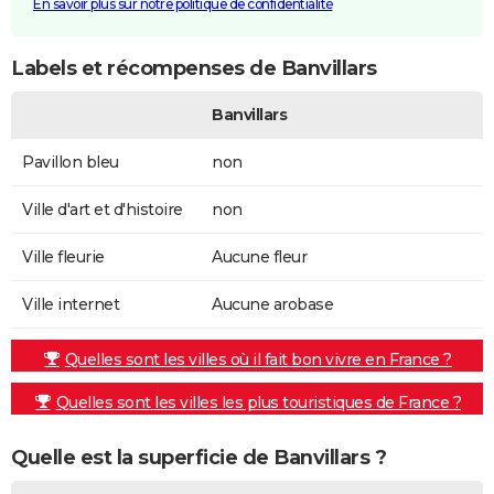
En savoir plus sur notre politique de confidentialité
Labels et récompenses de Banvillars
Banvillars
Pavillon bleu
non
Ville d'art et d'histoire
non
Ville fleurie
Aucune fleur
Ville internet
Aucune arobase
Quelles sont les villes où il fait bon vivre en France ?
Quelles sont les villes les plus touristiques de France ?
Quelle est la superficie de Banvillars ?