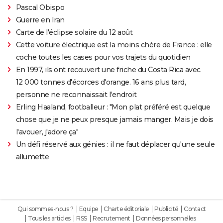
Pascal Obispo
Guerre en Iran
Carte de l'éclipse solaire du 12 août
Cette voiture électrique est la moins chère de France : elle
coche toutes les cases pour vos trajets du quotidien
En 1997, ils ont recouvert une friche du Costa Rica avec
12 000 tonnes d'écorces d'orange. 16 ans plus tard,
personne ne reconnaissait l'endroit
Erling Haaland, footballeur : "Mon plat préféré est quelque
chose que je ne peux presque jamais manger. Mais je dois
l'avouer, j'adore ça"
Un défi réservé aux génies : il ne faut déplacer qu'une seule
allumette
Qui sommes-nous ?
Equipe
Charte éditoriale
Publicité
Contact
Tous les articles
RSS
Recrutement
Données personnelles