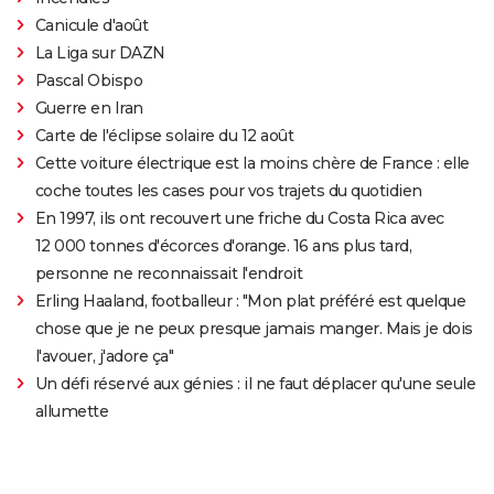
Canicule d'août
La Liga sur DAZN
Pascal Obispo
Guerre en Iran
Carte de l'éclipse solaire du 12 août
Cette voiture électrique est la moins chère de France : elle
coche toutes les cases pour vos trajets du quotidien
En 1997, ils ont recouvert une friche du Costa Rica avec
12 000 tonnes d'écorces d'orange. 16 ans plus tard,
personne ne reconnaissait l'endroit
Erling Haaland, footballeur : "Mon plat préféré est quelque
chose que je ne peux presque jamais manger. Mais je dois
l'avouer, j'adore ça"
Un défi réservé aux génies : il ne faut déplacer qu'une seule
allumette