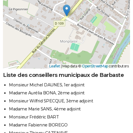
Leaflet
|
Map data ©
OpenStreetMap
contributors
Liste des conseillers municipaux de Barbaste
Monsieur Michel DAUNES, 1er adjoint
Madame Aurélia BONA, 2ème adjoint
Monsieur Wilfrid SPECQUE, 3ème adjoint
Madame Marie SANS, 4ème adjoint
Monsieur Frédéric BART
Madame Fabienne BOREGO
Monsieur Thierry CAZENAVE