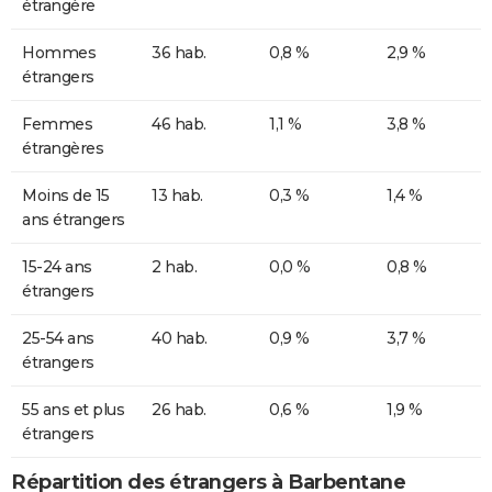
étrangère
Hommes
36 hab.
0,8 %
2,9 %
étrangers
Femmes
46 hab.
1,1 %
3,8 %
étrangères
Moins de 15
13 hab.
0,3 %
1,4 %
ans étrangers
15-24 ans
2 hab.
0,0 %
0,8 %
étrangers
25-54 ans
40 hab.
0,9 %
3,7 %
étrangers
55 ans et plus
26 hab.
0,6 %
1,9 %
étrangers
Répartition des étrangers à Barbentane