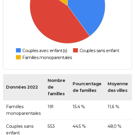
Couples avec enfant(s)
Couples sans enfant
Familles monoparentales
Nombre
Pourcentage
Moyenne
Données 2022
de
de familles
des villes
familles
Familles
191
15.4 %
11,6 %
monoparentales
Couples sans
553
44.5 %
48,0 %
enfant