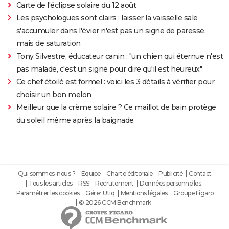
Carte de l'éclipse solaire du 12 août
Les psychologues sont clairs : laisser la vaisselle sale
s'accumuler dans l'évier n'est pas un signe de paresse,
mais de saturation
Tony Silvestre, éducateur canin : "un chien qui éternue n'est
pas malade, c'est un signe pour dire qu'il est heureux"
Ce chef étoilé est formel : voici les 3 détails à vérifier pour
choisir un bon melon
Meilleur que la crème solaire ? Ce maillot de bain protège
du soleil même après la baignade
Qui sommes-nous ?
Equipe
Charte éditoriale
Publicité
Contact
Tous les articles
RSS
Recrutement
Données personnelles
Paramétrer les cookies
Gérer Utiq
Mentions légales
Groupe Figaro
© 2026 CCM Benchmark