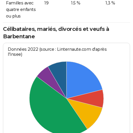
Familles avec
19
1.5 %
1,3 %
quatre enfants
ou plus
Célibataires, mariés, divorcés et veufs à
Barbentane
Données 2022 (source : Linternaute.com d'après
l'Insee)