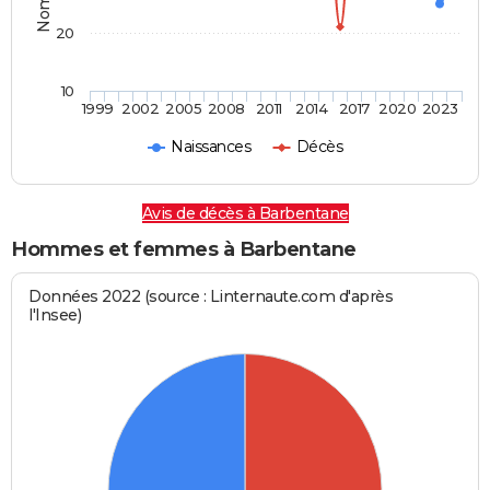
20
10
1999
2002
2005
2008
2011
2014
2017
2020
2023
Naissances
Décès
Avis de décès à Barbentane
Hommes et femmes à Barbentane
Données 2022 (source : Linternaute.com d'après
l'Insee)