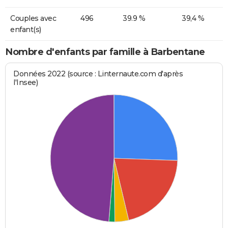
Couples avec
496
39.9 %
39,4 %
enfant(s)
Nombre d'enfants par famille à Barbentane
Données 2022 (source : Linternaute.com d'après
l'Insee)