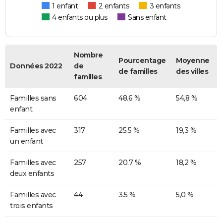
1 enfant
2 enfants
3 enfants
4 enfants ou plus
Sans enfant
Nombre
Pourcentage
Moyenne
Données 2022
de
de familles
des villes
familles
Familles sans
604
48.6 %
54,8 %
enfant
Familles avec
317
25.5 %
19,3 %
un enfant
Familles avec
257
20.7 %
18,2 %
deux enfants
Familles avec
44
3.5 %
5,0 %
trois enfants