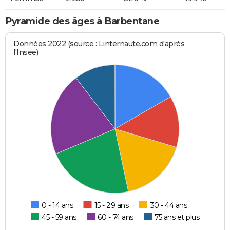
Pyramide des âges à Barbentane
Données 2022 (source : Linternaute.com d'après
l'Insee)
0 - 14 ans
15 - 29 ans
30 - 44 ans
45 - 59 ans
60 - 74 ans
75 ans et plus