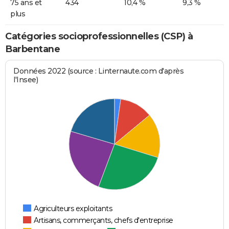
75 ans et
434
10,4 %
9,3 %
plus
Catégories socioprofessionnelles (CSP) à
Barbentane
Données 2022 (source : Linternaute.com d'après
l'Insee)
Agriculteurs exploitants
Artisans, commerçants, chefs d'entreprise