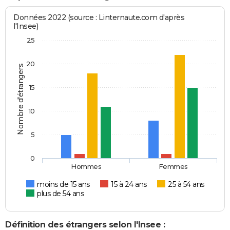
Données 2022 (source : Linternaute.com d'après
l'Insee)
25
20
Nombre d'étrangers
15
10
5
0
Hommes
Femmes
moins de 15 ans
15 à 24 ans
25 à 54 ans
plus de 54 ans
Définition des étrangers selon l'Insee :