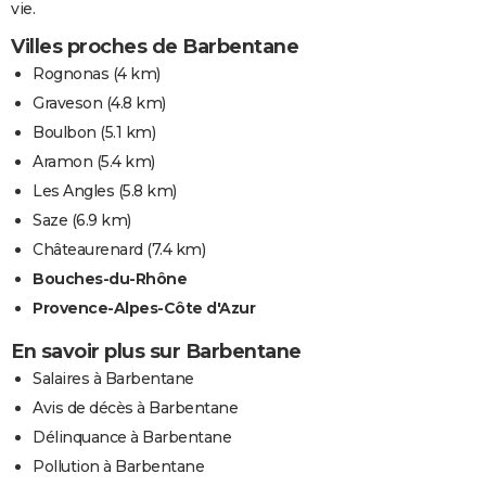
vie.
Villes proches de Barbentane
Rognonas
(4 km)
Graveson
(4.8 km)
Boulbon
(5.1 km)
Aramon
(5.4 km)
Les Angles
(5.8 km)
Saze
(6.9 km)
Châteaurenard
(7.4 km)
Bouches-du-Rhône
Provence-Alpes-Côte d'Azur
En savoir plus sur Barbentane
Salaires à Barbentane
Avis de décès à Barbentane
Délinquance à Barbentane
Pollution à Barbentane