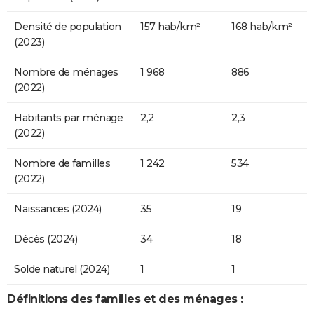
Densité de population
157 hab/km²
168 hab/km²
(2023)
Nombre de ménages
1 968
886
(2022)
Habitants par ménage
2,2
2,3
(2022)
Nombre de familles
1 242
534
(2022)
Naissances (2024)
35
19
Décès (2024)
34
18
Solde naturel (2024)
1
1
Définitions des familles et des ménages :