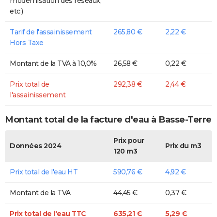
modernisation des réseaux,
etc.)
Tarif de l'assainissement
265,80 €
2,22 €
Hors Taxe
Montant de la TVA à 10,0%
26,58 €
0,22 €
Prix total de
292,38 €
2,44 €
l'assainissement
Montant total de la facture d'eau à Basse-Terre
Prix pour
Données 2024
Prix du m3
120 m3
Prix total de l'eau HT
590,76 €
4,92 €
Montant de la TVA
44,45 €
0,37 €
Prix total de l'eau TTC
635,21 €
5,29 €