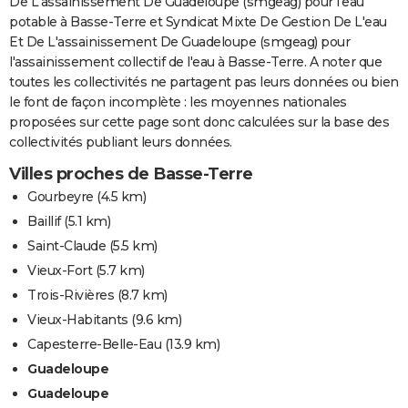
De L'assainissement De Guadeloupe (smgeag) pour l'eau
potable à Basse-Terre et Syndicat Mixte De Gestion De L'eau
Et De L'assainissement De Guadeloupe (smgeag) pour
l'assainissement collectif de l'eau à Basse-Terre. A noter que
toutes les collectivités ne partagent pas leurs données ou bien
le font de façon incomplète : les moyennes nationales
proposées sur cette page sont donc calculées sur la base des
collectivités publiant leurs données.
Villes proches de Basse-Terre
Gourbeyre
(4.5 km)
Baillif
(5.1 km)
Saint-Claude
(5.5 km)
Vieux-Fort
(5.7 km)
Trois-Rivières
(8.7 km)
Vieux-Habitants
(9.6 km)
Capesterre-Belle-Eau
(13.9 km)
Guadeloupe
Guadeloupe