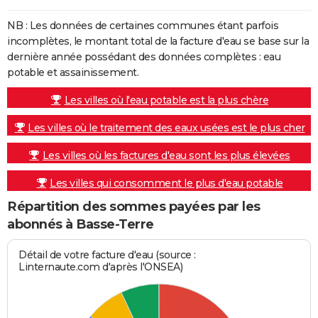
NB : Les données de certaines communes étant parfois
incomplètes, le montant total de la facture d'eau se base sur la
dernière année possédant des données complètes : eau
potable et assainissement.
Les villes où l'eau potable est la plus chère
Les villes où le traitement des eaux usées est le plus cher
Les villes où les factures d'eau sont les plus élevées
Les villes qui consomment le plus d'eau potable
Répartition des sommes payées par les
abonnés à Basse-Terre
Détail de votre facture d'eau (source :
Linternaute.com d'après l'ONSEA)