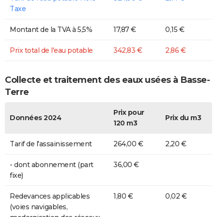
Taxe
Montant de la TVA à 5,5%
17,87 €
0,15 €
Prix total de l'eau potable
342,83 €
2,86 €
Collecte et traitement des eaux usées à Basse-
Terre
Prix pour
Données 2024
Prix du m3
120 m3
Tarif de l'assainissement
264,00 €
2,20 €
- dont abonnement (part
36,00 €
fixe)
Redevances applicables
1,80 €
0,02 €
(voies navigables,