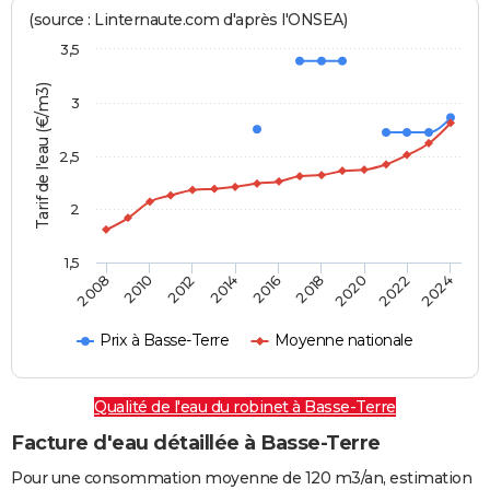
(source : Linternaute.com d'après l'ONSEA)
3,5
Tarif de l'eau (€/m3)
3
2,5
2
1,5
2016
2014
2024
2012
2022
2010
2020
2008
2018
Prix à Basse-Terre
Moyenne nationale
Qualité de l'eau du robinet à Basse-Terre
Facture d'eau détaillée à Basse-Terre
Pour une consommation moyenne de 120 m3/an, estimation