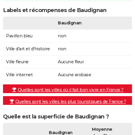
Labels et récompenses de Baudignan
Baudignan
Pavillon bleu
non
Ville d'art et d'histoire
non
Ville fleurie
Aucune fleur
Ville internet
Aucune arobase
Quelles sont les villes où il fait bon vivre en France ?
Quelles sont les villes les plus touristiques de France ?
Quelle est la superficie de Baudignan ?
Moyenne
Baudignan