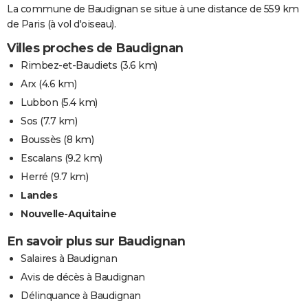
La commune de Baudignan se situe à une distance de 559 km
de Paris (à vol d'oiseau).
Villes proches de Baudignan
Rimbez-et-Baudiets
(3.6 km)
Arx
(4.6 km)
Lubbon
(5.4 km)
Sos
(7.7 km)
Boussès
(8 km)
Escalans
(9.2 km)
Herré
(9.7 km)
Landes
Nouvelle-Aquitaine
En savoir plus sur Baudignan
Salaires à Baudignan
Avis de décès à Baudignan
Délinquance à Baudignan