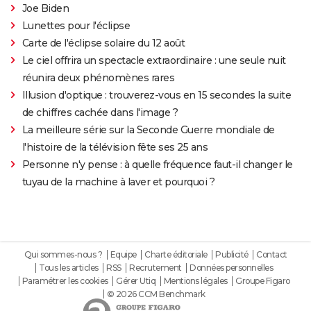
Joe Biden
Lunettes pour l'éclipse
Carte de l'éclipse solaire du 12 août
Le ciel offrira un spectacle extraordinaire : une seule nuit
réunira deux phénomènes rares
Illusion d'optique : trouverez-vous en 15 secondes la suite
de chiffres cachée dans l'image ?
La meilleure série sur la Seconde Guerre mondiale de
l'histoire de la télévision fête ses 25 ans
Personne n'y pense : à quelle fréquence faut-il changer le
tuyau de la machine à laver et pourquoi ?
Qui sommes-nous ?
Equipe
Charte éditoriale
Publicité
Contact
Tous les articles
RSS
Recrutement
Données personnelles
Paramétrer les cookies
Gérer Utiq
Mentions légales
Groupe Figaro
© 2026 CCM Benchmark