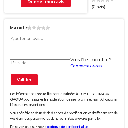
Donner mon avis
(
0
avis)
Ma note
Vous êtes membre ?
Connectez-vous
Les informations recueillies sont destinées à CCM BENCHMARK
GROUP pour assurer la modération de ses forums et les notifications
liées aux interventions.
Vous bénéficiez d'un droit d'accès, de rectification et d'effacement de
vos données personnelles dans les limites prévues par la loi.
En savoir plus sur notre
politique de confidentialité
.