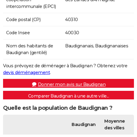
intercommunale (EPCI)
Code postal (CP)
40310
Code Insee
40030
Nom des habitants de
Baudignanais, Baudignanaises
Baudignan (gentilé)
Vous prévoyez de déménager à Baudignan ? Obtenez votre
devis déménagement
.
Donner mon avis sur Baudignan
Comparer Baudignan à une autre ville...
Quelle est la population de Baudignan ?
Moyenne
Baudignan
des villes