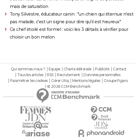
mais de saturation
Tony Silvestre, éducateur canin : "un chien qui éternue n'est
pas malade, c'est un signe pour dire qu'il est heureux"
Ce chef étoilé est formel : voici les 3 détails à vérifier pour
choisir un bon melon
Qui sommes-nous ?
Equipe
Charte éditoriale
Publicité
Contact
Tous les articles
RSS
Recrutement
Données personnelles
Paramétrer les cookies
Gérer Utiq
Mentions légales
Groupe Figaro
© 2026 CCM Benchmark