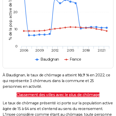
% de la pop. active de 15 - 64 ans
20
10
0
2006
2009
2012
2015
2018
2021
Baudignan
France
À Baudignan, le taux de chômage a atteint
10,7 %
en 2022, ce
qui représente 3 chômeurs dans la commune et 25
personnes en activité.
Classement des villes avec le plus de chômage
Le taux de chômage présenté ici porte sur la population active
âgée de 15 à 64 ans et s'entend au sens du recensement.
L'Insee considère comme étant au chômage, toute personne