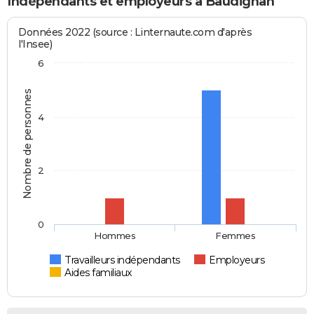
Indépendants et employeurs à Baudignan
Données 2022 (source : Linternaute.com d'après
l'Insee)
6
Nombre de personnes
4
2
0
Hommes
Femmes
Travailleurs indépendants
Employeurs
Aides familiaux