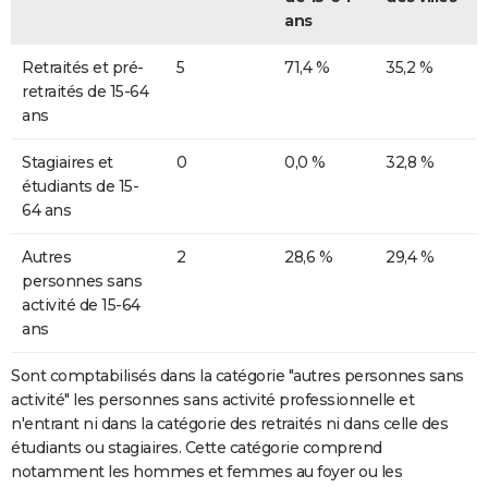
ans
Retraités et pré-
5
71,4 %
35,2 %
retraités de 15-64
ans
Stagiaires et
0
0,0 %
32,8 %
étudiants de 15-
64 ans
Autres
2
28,6 %
29,4 %
personnes sans
activité de 15-64
ans
Sont comptabilisés dans la catégorie "autres personnes sans
activité" les personnes sans activité professionnelle et
n'entrant ni dans la catégorie des retraités ni dans celle des
étudiants ou stagiaires. Cette catégorie comprend
notamment les hommes et femmes au foyer ou les