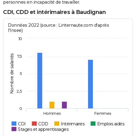
personnes en incapacité de travailler.
CDI, CDD et intérimaires à Baudignan
Données 2022 (source : Linternaute.com d'après
l'Insee)
10
Nombre de salariés
7,5
5
2,5
0
Hommes
Femmes
CDI
CDD
Intérimaires
Emplois aidés
Stages et apprentissages