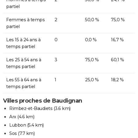
partiel
Femmes à temps
2
50,0 %
75,0 %
partiel
Les 15 à 24 ans à
0
0,0 %
16,7 %
temps partiel
Les 25 à 54 ans à
3
75,0 %
60,1 %
temps partiel
Les 55 à 64 ans à
1
25,0 %
18,2 %
temps partiel
Villes proches de Baudignan
Rimbez-et-Baudiets
(3.6 km)
Arx
(4.6 km)
Lubbon
(5.4 km)
Sos
(7.7 km)