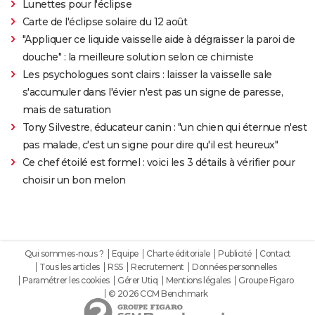
Lunettes pour l'éclipse
Carte de l'éclipse solaire du 12 août
"Appliquer ce liquide vaisselle aide à dégraisser la paroi de
douche" : la meilleure solution selon ce chimiste
Les psychologues sont clairs : laisser la vaisselle sale
s'accumuler dans l'évier n'est pas un signe de paresse,
mais de saturation
Tony Silvestre, éducateur canin : "un chien qui éternue n'est
pas malade, c'est un signe pour dire qu'il est heureux"
Ce chef étoilé est formel : voici les 3 détails à vérifier pour
choisir un bon melon
Qui sommes-nous ?
Equipe
Charte éditoriale
Publicité
Contact
Tous les articles
RSS
Recrutement
Données personnelles
Paramétrer les cookies
Gérer Utiq
Mentions légales
Groupe Figaro
© 2026 CCM Benchmark