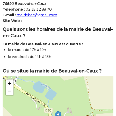
76890 Beauval-en-Caux
Téléphone :
02 35 32 88 70
E-mail :
mairiebec@gmail.com
Site Web :
Quels sont les horaires de la mairie de Beauval-
en-Caux ?
La mairie de Beauval-en-Caux est ouverte :
le mardi : de 17h à 19h
le vendredi : de 14h à 18h
Où se situe la mairie de Beauval-en-Caux ?
+
−