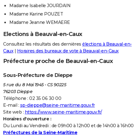
Madame Isabelle JOURDAIN
Madame Karine POUZET
Madame Jeanne WEMAERE
Elections à Beauval-en-Caux
Consultez les résultats des dernières
élections à Beauval-en-
Caux
|
Horaires des bureaux de vote à Beauval-en-Caux
Préfecture proche de Beauval-en-Caux
Sous-Préfecture de Dieppe
5 rue du 8 Mai 1945 - CS 90225
76203 Dieppe
Téléphone : 02 35 06 30 00
E-mail :
sp-dieppe@seine-maritime.gouv.fr
Site web :
https://www.seine-maritime.gouv.fr/
Horaires d'ouverture :
Du Lundi au Vendredi : de 09h00 à 12h00 et de 14h00 à 16h00
Préfectures de la Seine-Maritime