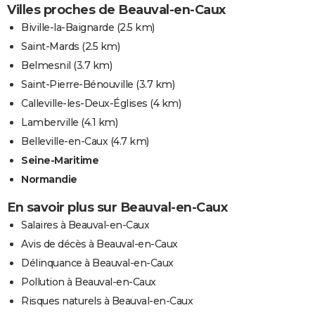
Villes proches de Beauval-en-Caux
Biville-la-Baignarde
(2.5 km)
Saint-Mards
(2.5 km)
Belmesnil
(3.7 km)
Saint-Pierre-Bénouville
(3.7 km)
Calleville-les-Deux-Églises
(4 km)
Lamberville
(4.1 km)
Belleville-en-Caux
(4.7 km)
Seine-Maritime
Normandie
En savoir plus sur Beauval-en-Caux
Salaires à Beauval-en-Caux
Avis de décès à Beauval-en-Caux
Délinquance à Beauval-en-Caux
Pollution à Beauval-en-Caux
Risques naturels à Beauval-en-Caux