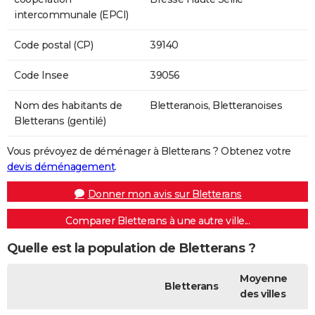
intercommunale (EPCI)
Code postal (CP)
39140
Code Insee
39056
Nom des habitants de
Bletteranois, Bletteranoises
Bletterans (gentilé)
Vous prévoyez de déménager à Bletterans ? Obtenez votre
devis déménagement
.
Donner mon avis sur Bletterans
Comparer Bletterans à une autre ville...
Quelle est la population de Bletterans ?
Moyenne
Bletterans
des villes