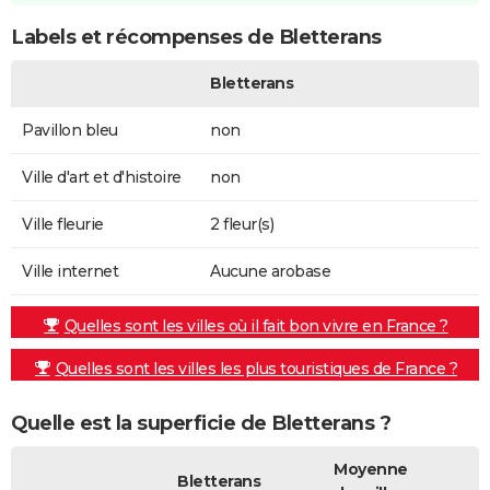
Labels et récompenses de Bletterans
Bletterans
Pavillon bleu
non
Ville d'art et d'histoire
non
Ville fleurie
2 fleur(s)
Ville internet
Aucune arobase
Quelles sont les villes où il fait bon vivre en France ?
Quelles sont les villes les plus touristiques de France ?
Quelle est la superficie de Bletterans ?
Moyenne
Bletterans