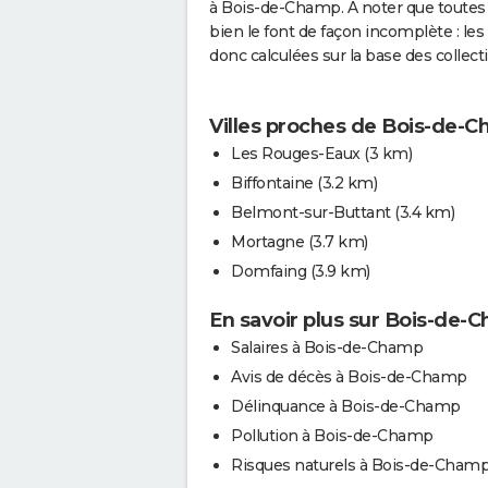
à Bois-de-Champ. A noter que toutes 
bien le font de façon incomplète : l
donc calculées sur la base des collect
Villes proches de Bois-de-
Les Rouges-Eaux
(3 km)
Biffontaine
(3.2 km)
Belmont-sur-Buttant
(3.4 km)
Mortagne
(3.7 km)
Domfaing
(3.9 km)
En savoir plus sur Bois-de-
Salaires à Bois-de-Champ
Avis de décès à Bois-de-Champ
Délinquance à Bois-de-Champ
Pollution à Bois-de-Champ
Risques naturels à Bois-de-Cham