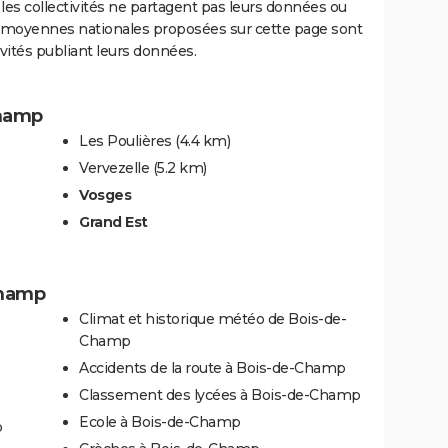
les collectivités ne partagent pas leurs données ou
es moyennes nationales proposées sur cette page sont
ivités publiant leurs données.
Champ
Les Poulières
(4.4 km)
Vervezelle
(5.2 km)
Vosges
Grand Est
Champ
Climat et historique météo de Bois-de-
Champ
Accidents de la route à Bois-de-Champ
Classement des lycées à Bois-de-Champ
Ecole à Bois-de-Champ
p