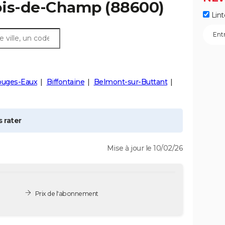
is-de-Champ
(88600)
Lint
ouges-Eaux
Biffontaine
Belmont-sur-Buttant
 rater
Mise à jour le 10/02/26
Prix de l'abonnement