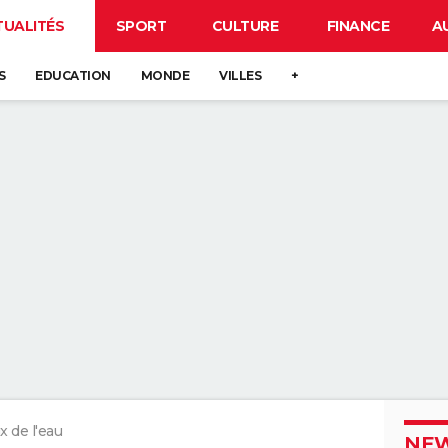
TUALITÉS
SPORT
CULTURE
FINANCE
A
S
EDUCATION
MONDE
VILLES
+
x de l'eau
NEW