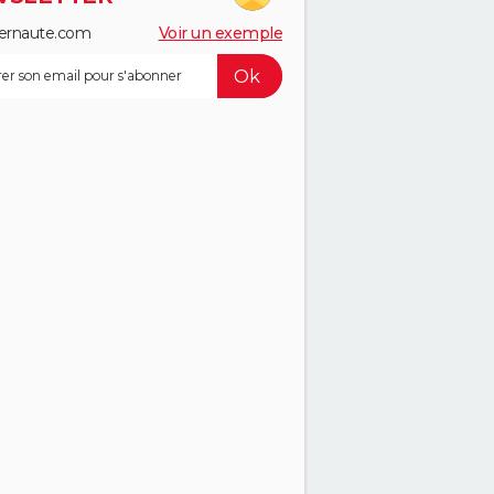
ernaute.com
Voir un exemple