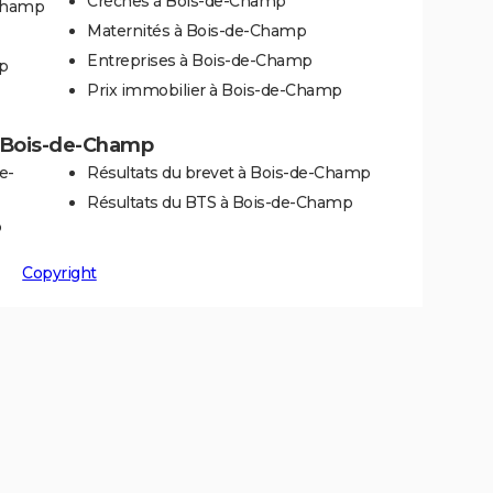
Crèches à Bois-de-Champ
Champ
Maternités à Bois-de-Champ
Entreprises à Bois-de-Champ
p
Prix immobilier à Bois-de-Champ
 à Bois-de-Champ
e-
Résultats du brevet à Bois-de-Champ
Résultats du BTS à Bois-de-Champ
p
Copyright