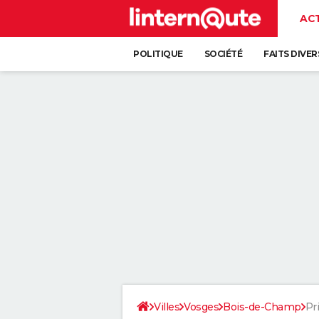
AC
POLITIQUE
SOCIÉTÉ
FAITS DIVER
Villes
Vosges
Bois-de-Champ
Pri