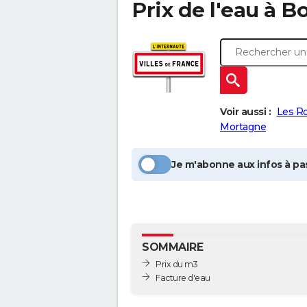
Prix de l'eau à
Bo
Voir aussi :
Les R
Mortagne
Je m'abonne aux infos à pas
SOMMAIRE
Prix du m3
Facture d'eau