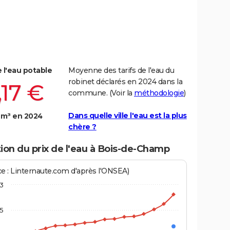
e l'eau potable
Moyenne des tarifs de l'eau du
robinet déclarés en 2024 dans la
,17 €
commune. (Voir la
méthodologie
)
Dans quelle ville l'eau est la plus
 m³ en 2024
chère ?
ion du prix de l'eau à Bois-de-Champ
ce : Linternaute.com d'après l'ONSEA)
3
,5