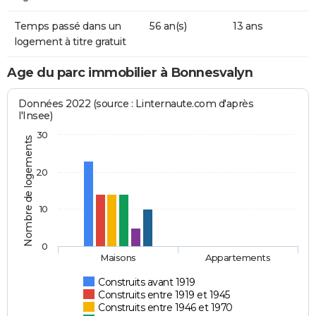
Temps passé dans un
56 an(s)
13 ans
logement à titre gratuit
Age du parc immobilier à Bonnesvalyn
Données 2022 (source : Linternaute.com d'après
l'Insee)
30
Nombre de logements
20
10
0
Maisons
Appartements
Construits avant 1919
Construits entre 1919 et 1945
Construits entre 1946 et 1970