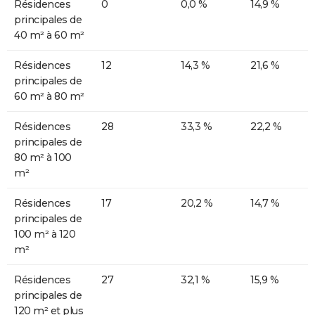
Résidences
0
0,0 %
14,9 %
principales de
40 m² à 60 m²
Résidences
12
14,3 %
21,6 %
principales de
60 m² à 80 m²
Résidences
28
33,3 %
22,2 %
principales de
80 m² à 100
m²
Résidences
17
20,2 %
14,7 %
principales de
100 m² à 120
m²
Résidences
27
32,1 %
15,9 %
principales de
120 m² et plus