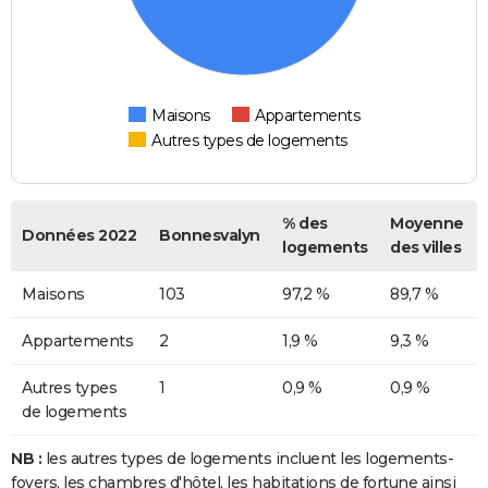
Maisons
Appartements
Autres types de logements
% des
Moyenne
Données 2022
Bonnesvalyn
logements
des villes
Maisons
103
97,2 %
89,7 %
Appartements
2
1,9 %
9,3 %
Autres types
1
0,9 %
0,9 %
de logements
NB :
les autres types de logements incluent les logements-
foyers, les chambres d'hôtel, les habitations de fortune ainsi