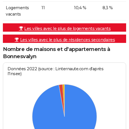
Logements
11
10,4 %
8,3 %
vacants
Les villes avec le plus de logements vacants
Les villes avec le plus de résidences secondaires
Nombre de maisons et d'appartements à
Bonnesvalyn
Données 2022 (source : Linternaute.com d'après
l'Insee)