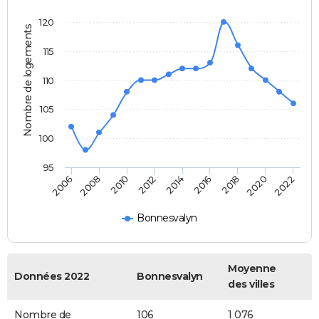
120
Nombre de logements
115
110
105
100
95
2022
2014
2006
2016
2008
2018
2010
2020
2012
Bonnesvalyn
Moyenne
Données 2022
Bonnesvalyn
des villes
Nombre de
106
1 076