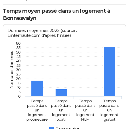
Temps moyen passé dans un logement à
Bonnesvalyn
Données moyennes 2022 (source :
Linternaute.com d'après l'Insee)
60
55
50
Nombres d'années
45
40
35
30
25
20
15
10
5
0
Temps
Temps
Temps
Temps
passé dans
passé dans
passé dans
passé dans
un
un
un
un
logement
logement
logement
logement
propriétaire
locatif
HLM
gratuit