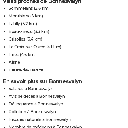
Villes proches de Bonnesvalyn
Sommelans
(2.6 km)
Monthiers
(3 km)
Latilly
(3.2 km)
Épaux-Bézu
(3.3 km)
Grisolles
(3.4 km)
La Croix-sur-Ourcq
(4.1 km)
Priez
(4.6 km)
Aisne
Hauts-de-France
En savoir plus sur Bonnesvalyn
Salaires à Bonnesvalyn
Avis de décès à Bonnesvalyn
Délinquance à Bonnesvalyn
Pollution à Bonnesvalyn
Risques naturels à Bonnesvalyn
Nombre de médecins à Bonnesvalyn