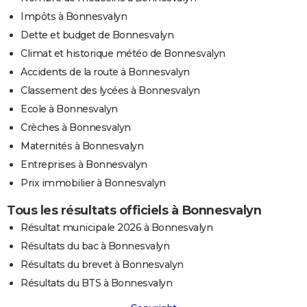
Impôts à Bonnesvalyn
Dette et budget de Bonnesvalyn
Climat et historique météo de Bonnesvalyn
Accidents de la route à Bonnesvalyn
Classement des lycées à Bonnesvalyn
Ecole à Bonnesvalyn
Crèches à Bonnesvalyn
Maternités à Bonnesvalyn
Entreprises à Bonnesvalyn
Prix immobilier à Bonnesvalyn
Tous les résultats officiels à Bonnesvalyn
Résultat municipale 2026 à Bonnesvalyn
Résultats du bac à Bonnesvalyn
Résultats du brevet à Bonnesvalyn
Résultats du BTS à Bonnesvalyn