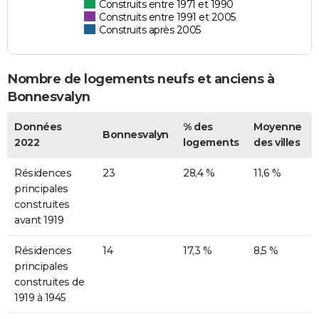
Construits entre 1971 et 1990
Construits entre 1991 et 2005
Construits après 2005
Nombre de logements neufs et anciens à
Bonnesvalyn
Données
% des
Moyenne
Bonnesvalyn
2022
logements
des villes
Résidences
23
28,4 %
11,6 %
principales
construites
avant 1919
Résidences
14
17,3 %
8,5 %
principales
construites de
1919 à 1945