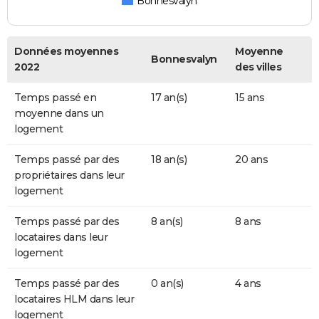
Bonnesvalyn
Données moyennes
Moyenne
Bonnesvalyn
2022
des villes
Temps passé en
17 an(s)
15 ans
moyenne dans un
logement
Temps passé par des
18 an(s)
20 ans
propriétaires dans leur
logement
Temps passé par des
8 an(s)
8 ans
locataires dans leur
logement
Temps passé par des
0 an(s)
4 ans
locataires HLM dans leur
logement