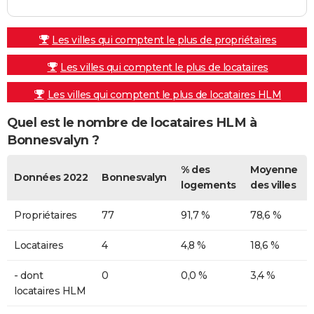
Les villes qui comptent le plus de propriétaires
Les villes qui comptent le plus de locataires
Les villes qui comptent le plus de locataires HLM
Quel est le nombre de locataires HLM à
Bonnesvalyn ?
% des
Moyenne
Données 2022
Bonnesvalyn
logements
des villes
Propriétaires
77
91,7 %
78,6 %
Locataires
4
4,8 %
18,6 %
- dont
0
0,0 %
3,4 %
locataires HLM