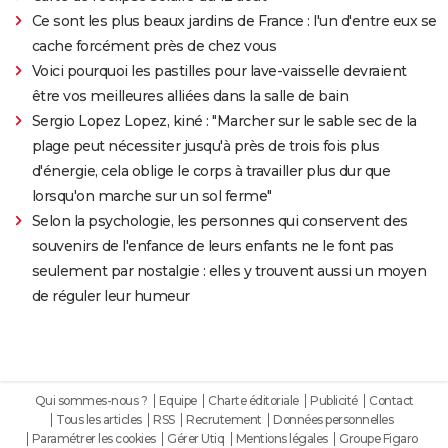
Ce sont les plus beaux jardins de France : l'un d'entre eux se
cache forcément près de chez vous
Voici pourquoi les pastilles pour lave-vaisselle devraient
être vos meilleures alliées dans la salle de bain
Sergio Lopez Lopez, kiné : "Marcher sur le sable sec de la
plage peut nécessiter jusqu'à près de trois fois plus
d'énergie, cela oblige le corps à travailler plus dur que
lorsqu'on marche sur un sol ferme"
Selon la psychologie, les personnes qui conservent des
souvenirs de l'enfance de leurs enfants ne le font pas
seulement par nostalgie : elles y trouvent aussi un moyen
de réguler leur humeur
Qui sommes-nous ?
Equipe
Charte éditoriale
Publicité
Contact
Tous les articles
RSS
Recrutement
Données personnelles
Paramétrer les cookies
Gérer Utiq
Mentions légales
Groupe Figaro