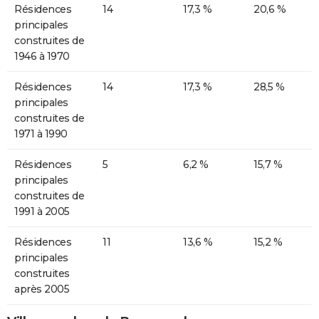
Résidences
14
17,3 %
20,6 %
principales
construites de
1946 à 1970
Résidences
14
17,3 %
28,5 %
principales
construites de
1971 à 1990
Résidences
5
6,2 %
15,7 %
principales
construites de
1991 à 2005
Résidences
11
13,6 %
15,2 %
principales
construites
après 2005