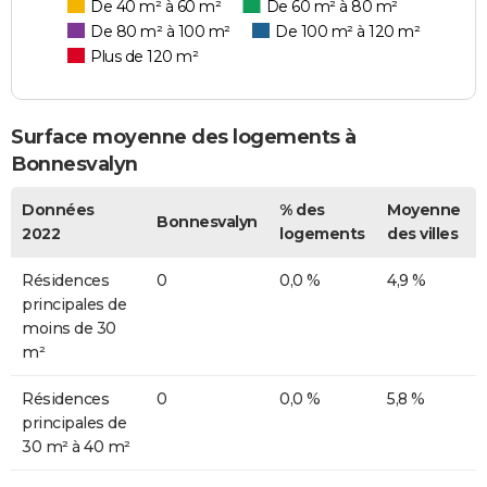
De 40 m² à 60 m²
De 60 m² à 80 m²
De 80 m² à 100 m²
De 100 m² à 120 m²
Plus de 120 m²
Surface moyenne des logements à
Bonnesvalyn
Données
% des
Moyenne
Bonnesvalyn
2022
logements
des villes
Résidences
0
0,0 %
4,9 %
principales de
moins de 30
m²
Résidences
0
0,0 %
5,8 %
principales de
30 m² à 40 m²