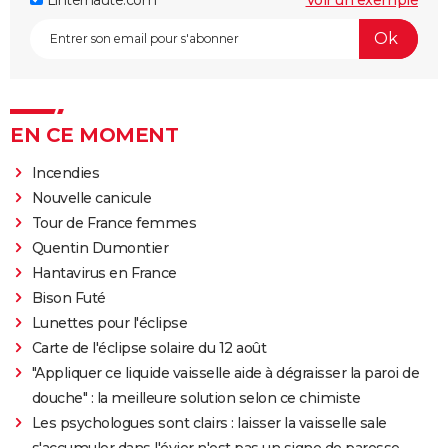
EN CE MOMENT
Incendies
Nouvelle canicule
Tour de France femmes
Quentin Dumontier
Hantavirus en France
Bison Futé
Lunettes pour l'éclipse
Carte de l'éclipse solaire du 12 août
"Appliquer ce liquide vaisselle aide à dégraisser la paroi de
douche" : la meilleure solution selon ce chimiste
Les psychologues sont clairs : laisser la vaisselle sale
s'accumuler dans l'évier n'est pas un signe de paresse,