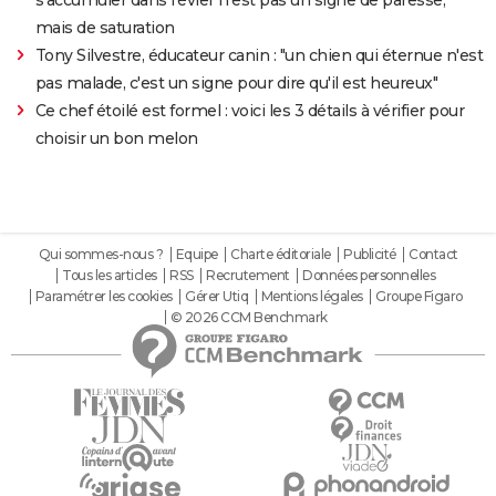
mais de saturation
Tony Silvestre, éducateur canin : "un chien qui éternue n'est
pas malade, c'est un signe pour dire qu'il est heureux"
Ce chef étoilé est formel : voici les 3 détails à vérifier pour
choisir un bon melon
Qui sommes-nous ?
Equipe
Charte éditoriale
Publicité
Contact
Tous les articles
RSS
Recrutement
Données personnelles
Paramétrer les cookies
Gérer Utiq
Mentions légales
Groupe Figaro
© 2026 CCM Benchmark