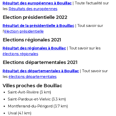
Résultat des européennes à Bouillac
| Toute l'actualité sur
les
Résultats des européennes
Election présidentielle 2022
Résultat de la présidentielle à Bouillac
| Tout savoir sur
l'
élection présidentielle
Elections régionales 2021
Résultat des régionales à Bouillac
| Tout savoir sur les
élections régionales
Elections départementales 2021
Résultat des départementales à Bouillac
| Tout savoir sur
les
élections départementales
Villes proches de Bouillac
Saint-Avit-Rivière
(3 km)
Saint-Pardoux-et-Vielvic
(3.3 km)
Montferrand-du-Périgord
(3.7 km)
Urval
(4.1 km)