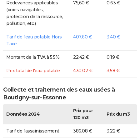
Redevances applicables
75,60 €
0,63 €
(voies navigables,
protection de la ressource,
pollution, etc.)
Tarif de l'eau potable Hors
407,60 €
3,40 €
Taxe
Montant de la TVA à 5,5%
22,42 €
0,19 €
Prix total de l'eau potable
430,02 €
3,58 €
Collecte et traitement des eaux usées à
Boutigny-sur-Essonne
Prix pour
Données 2024
Prix du m3
120 m3
Tarif de l'assainissement
386,08 €
3,22 €