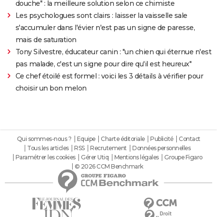
douche" : la meilleure solution selon ce chimiste
Les psychologues sont clairs : laisser la vaisselle sale
s'accumuler dans l'évier n'est pas un signe de paresse,
mais de saturation
Tony Silvestre, éducateur canin : "un chien qui éternue n'est
pas malade, c'est un signe pour dire qu'il est heureux"
Ce chef étoilé est formel : voici les 3 détails à vérifier pour
choisir un bon melon
Qui sommes-nous ?
Equipe
Charte éditoriale
Publicité
Contact
Tous les articles
RSS
Recrutement
Données personnelles
Paramétrer les cookies
Gérer Utiq
Mentions légales
Groupe Figaro
© 2026 CCM Benchmark