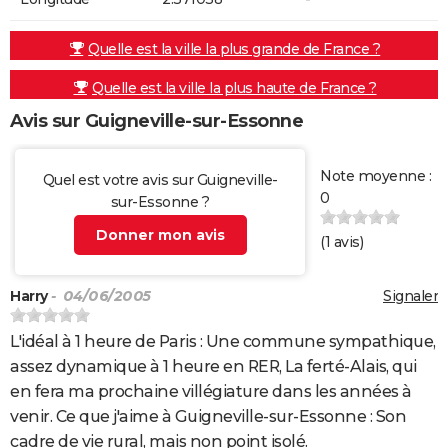
Quelle est la ville la plus grande de France ?
Quelle est la ville la plus haute de France ?
Avis sur Guigneville-sur-Essonne
Note moyenne :
Quel est votre avis sur Guigneville-
0
sur-Essonne ?
Donner mon avis
(
1
avis)
Harry
- 04/06/2005
Signaler
L'idéal à 1 heure de Paris : Une commune sympathique,
assez dynamique à 1 heure en RER, La ferté-Alais, qui
en fera ma prochaine villégiature dans les années à
venir. Ce que j'aime à Guigneville-sur-Essonne : Son
cadre de vie rural, mais non point isolé.