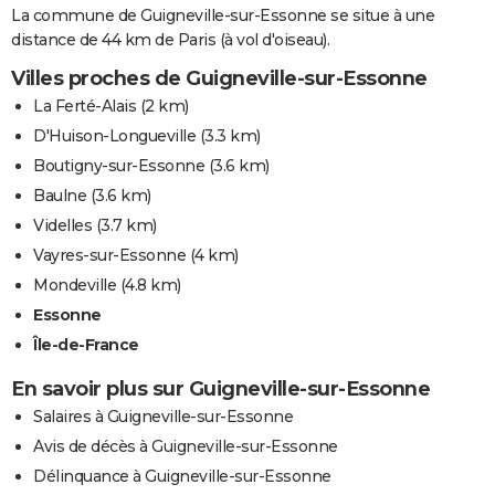
La commune de Guigneville-sur-Essonne se situe à une
distance de 44 km de Paris (à vol d'oiseau).
Villes proches de Guigneville-sur-Essonne
La Ferté-Alais
(2 km)
D'Huison-Longueville
(3.3 km)
Boutigny-sur-Essonne
(3.6 km)
Baulne
(3.6 km)
Videlles
(3.7 km)
Vayres-sur-Essonne
(4 km)
Mondeville
(4.8 km)
Essonne
Île-de-France
En savoir plus sur Guigneville-sur-Essonne
Salaires à Guigneville-sur-Essonne
Avis de décès à Guigneville-sur-Essonne
Délinquance à Guigneville-sur-Essonne