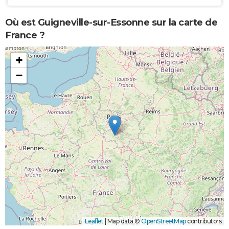
Où est Guigneville-sur-Essonne sur la carte de
France ?
+
−
Leaflet
|
Map data ©
OpenStreetMap
contributors