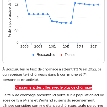
% de la pop. active de 15 - 64 ans
7,5
5
2,5
0
2006
2009
2012
2015
2018
2021
Bouxurulles
France
À Bouxurulles, le taux de chômage a atteint
7,5 %
en 2022, ce
qui représente 6 chômeurs dans la commune et 74
personnes en activité.
Classement des villes avec le plus de chômage
Le taux de chômage présenté ici porte sur la population active
âgée de 15 à 64 ans et s'entend au sens du recensement.
L'Insee considère comme étant au chômage, toute personne