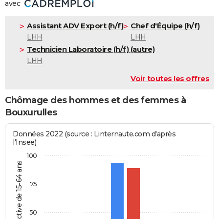
avec
Assistant ADV Export (h/f)
Chef d'Équipe (h/f)
LHH
LHH
Technicien Laboratoire (h/f) (autre)
LHH
Voir toutes les offres
Chômage des hommes et des femmes à
Bouxurulles
Données 2022 (source : Linternaute.com d'après
l'Insee)
100
% de la pop. active de 15-64 ans
75
50