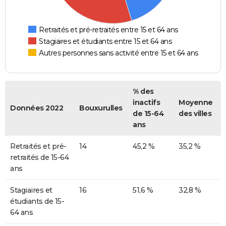
Retraités et pré-retraités entre 15 et 64 ans
Stagiaires et étudiants entre 15 et 64 ans
Autres personnes sans activité entre 15 et 64 ans
% des
inactifs
Moyenne
Données 2022
Bouxurulles
de 15-64
des villes
ans
Retraités et pré-
14
45,2 %
35,2 %
retraités de 15-64
ans
Stagiaires et
16
51,6 %
32,8 %
étudiants de 15-
64 ans