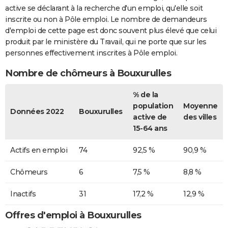
active se déclarant à la recherche d'un emploi, qu'elle soit
inscrite ou non à Pôle emploi. Le nombre de demandeurs
d'emploi de cette page est donc souvent plus élevé que celui
produit par le ministère du Travail, qui ne porte que sur les
personnes effectivement inscrites à Pôle emploi.
Nombre de chômeurs à Bouxurulles
% de la
population
Moyenne
Données 2022
Bouxurulles
active de
des villes
15-64 ans
Actifs en emploi
74
92,5 %
90,9 %
Chômeurs
6
7,5 %
8,8 %
Inactifs
31
17,2 %
12,9 %
Offres d'emploi à Bouxurulles