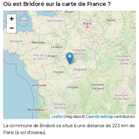
Où est Bridoré sur la carte de France ?
+
−
Leaflet
|
Map data ©
OpenStreetMap
contributors
La commune de Bridoré se situe à une distance de 223 km de
Paris (à vol d'oiseau).