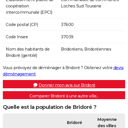
coopération
Loches Sud Touraine
intercommunale (EPCI)
Code postal (CP)
37600
Code Insee
37039
Nom des habitants de
Bridoréens, Bridoréennes
Bridoré (gentilé)
Vous prévoyez de déménager à Bridoré ? Obtenez votre
devis
déménagement
.
Donner mon avis sur Bridoré
Comparer Bridoré à une autre ville...
Quelle est la population de Bridoré ?
Moyenne
Bridoré
des villes