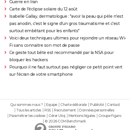
Guerre en Iran
Carte de l'éclipse solaire du 12 août
Isabelle Gallay, dermatologue : "avoir la peau qui pèle n'est
pas anodin, c'est le signe d'un gros traumatisme et c'est
surtout embêtant pour les enfants"
Voici deux techniques ultimes pour rejoindre un réseau Wi-
Fi sans connaitre son mot de passe
Ce geste tout bête est recommandé par la NSA pour
bloquer les hackers
Pourquoi il ne faut surtout pas négliger ce petit point vert
sur l'écran de votre smartphone
Qui sommes-nous ?
Equipe
Charte éditoriale
Publicité
Contact
Tous les articles
RSS
Recrutement
Données personnelles
Paramétrer les cookies
Gérer Utiq
Mentions légales
Groupe Figaro
© 2026 CCM Benchmark