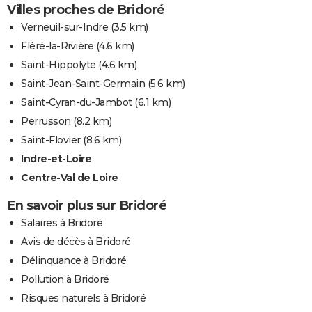
Villes proches de Bridoré
Verneuil-sur-Indre
(3.5 km)
Fléré-la-Rivière
(4.6 km)
Saint-Hippolyte
(4.6 km)
Saint-Jean-Saint-Germain
(5.6 km)
Saint-Cyran-du-Jambot
(6.1 km)
Perrusson
(8.2 km)
Saint-Flovier
(8.6 km)
Indre-et-Loire
Centre-Val de Loire
En savoir plus sur Bridoré
Salaires à Bridoré
Avis de décès à Bridoré
Délinquance à Bridoré
Pollution à Bridoré
Risques naturels à Bridoré