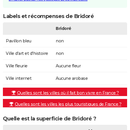
Labels et récompenses de Bridoré
Bridoré
Pavillon bleu
non
Ville d'art et d'histoire
non
Ville fleurie
Aucune fleur
Ville internet
Aucune arobase
Quelles sont les villes où il fait bon vivre en France ?
Quelles sont les villes les plus touristiques de France ?
Quelle est la superficie de Bridoré ?