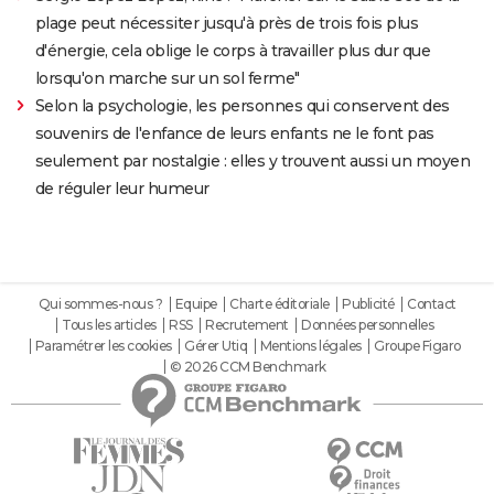
plage peut nécessiter jusqu'à près de trois fois plus
d'énergie, cela oblige le corps à travailler plus dur que
lorsqu'on marche sur un sol ferme"
Selon la psychologie, les personnes qui conservent des
souvenirs de l'enfance de leurs enfants ne le font pas
seulement par nostalgie : elles y trouvent aussi un moyen
de réguler leur humeur
Qui sommes-nous ?
Equipe
Charte éditoriale
Publicité
Contact
Tous les articles
RSS
Recrutement
Données personnelles
Paramétrer les cookies
Gérer Utiq
Mentions légales
Groupe Figaro
© 2026 CCM Benchmark