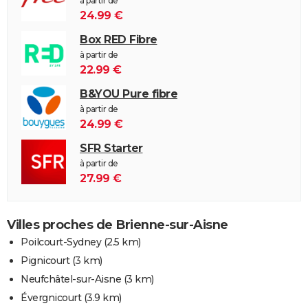
à partir de
24.99 €
Box RED Fibre
à partir de
22.99 €
B&YOU Pure fibre
à partir de
24.99 €
SFR Starter
à partir de
27.99 €
Villes proches de Brienne-sur-Aisne
Poilcourt-Sydney
(2.5 km)
Pignicourt
(3 km)
Neufchâtel-sur-Aisne
(3 km)
Évergnicourt
(3.9 km)