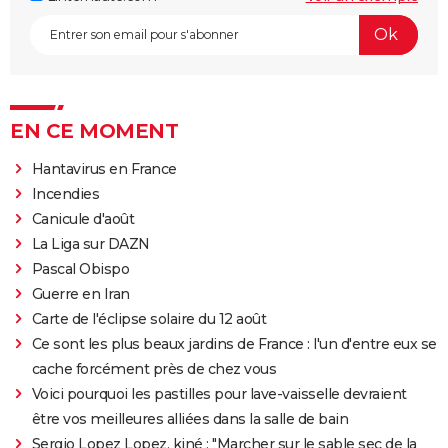
EN CE MOMENT
Hantavirus en France
Incendies
Canicule d'août
La Liga sur DAZN
Pascal Obispo
Guerre en Iran
Carte de l'éclipse solaire du 12 août
Ce sont les plus beaux jardins de France : l'un d'entre eux se
cache forcément près de chez vous
Voici pourquoi les pastilles pour lave-vaisselle devraient
être vos meilleures alliées dans la salle de bain
Sergio Lopez Lopez, kiné : "Marcher sur le sable sec de la